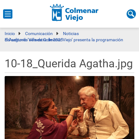
Inicio
Comunicación
Noticias
El Auditorio ‘Villa de Colmenar Viejo’ presenta la programación del segundo semestre de 2025
10-18_Querida Agatha.jpg