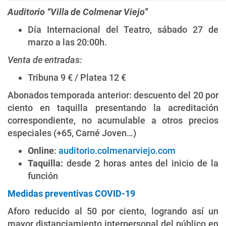
Auditorio “Villa de Colmenar Viejo”
Día Internacional del Teatro, sábado 27 de
marzo a las 20:00h.
Venta de entradas:
Tribuna 9 € / Platea 12 €
Abonados temporada anterior: descuento del 20 por
ciento en taquilla presentando la acreditación
correspondiente, no acumulable a otros precios
especiales (+65, Carné Joven…)
Online
:
auditorio.colmenarviejo.com
Taquilla:
desde 2 horas antes del inicio de la
función
Medidas preventivas COVID-19
Aforo reducido al 50 por ciento, logrando así un
mayor distanciamiento interpersonal del público en