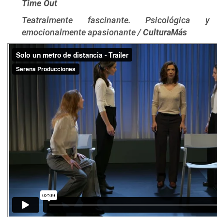
Time Out
Teatralmente fascinante. Psicológica y
emocionalmente apasionante /
CulturaMás