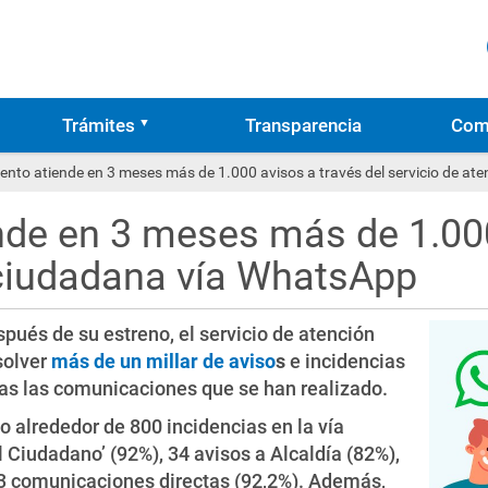
Trámites
Transparencia
Com
ento atiende en 3 meses más de 1.000 avisos a través del servicio de a
nde en 3 meses más de 1.000
 ciudadana vía WhatsApp
ués de su estreno, el servicio de atención
solver
más de un millar de aviso
s
e incidencias
as las comunicaciones que se han realizado.
o alrededor de 800 incidencias en la vía
 Ciudadano’ (92%), 34 avisos a Alcaldía (82%),
83 comunicaciones directas (92,2%). Además,