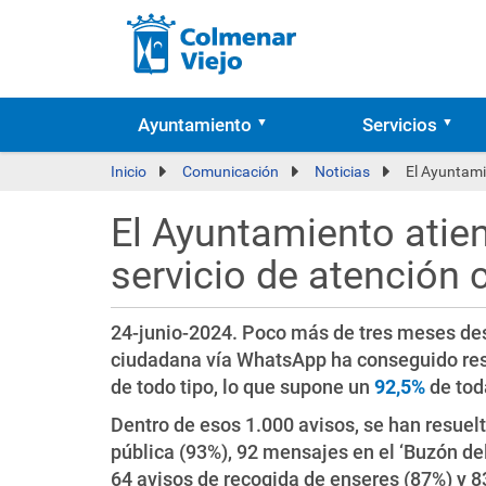
Ayuntamiento
Servicios
Inicio
Comunicación
Noticias
El Ayuntami
El Ayuntamiento atie
servicio de atención
24-junio-2024. Poco más de tres meses desp
ciudadana vía WhatsApp ha conseguido re
de todo tipo, lo que supone un
92,5%
de tod
Dentro de esos 1.000 avisos, se han resuelt
pública (93%), 92 mensajes en el ‘Buzón del
64 avisos de recogida de enseres (87%) y 