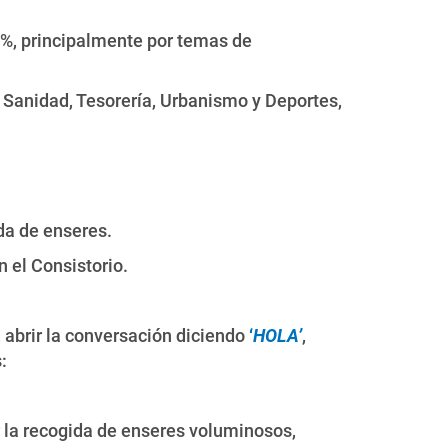
8%, principalmente por temas de
e Sanidad, Tesorería, Urbanismo y Deportes,
da de enseres.
 el Consistorio.
 abrir la conversación diciendo
‘
HOLA’
,
:
ar la recogida de enseres voluminosos,