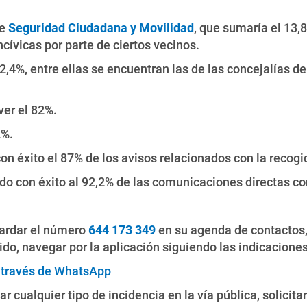
de
Seguridad Ciudadana y Movilidad
, que sumaría el 13,
cívicas por parte de ciertos vecinos.
2,4%, entre ellas se encuentran las de las concejalías d
ver el 82%.
2%.
n éxito el 87% de los avisos relacionados con la recogi
o con éxito al 92,2% de las comunicaciones directas con
guardar el número
644 173 349
en su agenda de contactos,
ido, navegar por la aplicación siguiendo las indicaciones
a través de WhatsApp
r cualquier tipo de incidencia en la vía pública, solicit