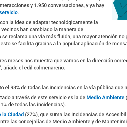
interacciones y 1.950 conversaciones, y ya hay
servicio
.
con la idea de adaptar tecnológicamente la
os vecinos han cambiado la manera de
o se reclama una vía más fluida, una mayor atención no p
esto se facilita gracias a la popular aplicación de men
tres meses nos muestra que vamos en la dirección correc
”, añade el edil colmenareño.
o el 93% de todas las incidencias en la vía pública que 
ado a través de este servicio es la de
Medio Ambiente
1% de todas las incidencias).
 la Ciudad
(27%), que suma las incidencias de Accesibi
 Entre las concejalías de Medio Ambiente y de Mantenimi