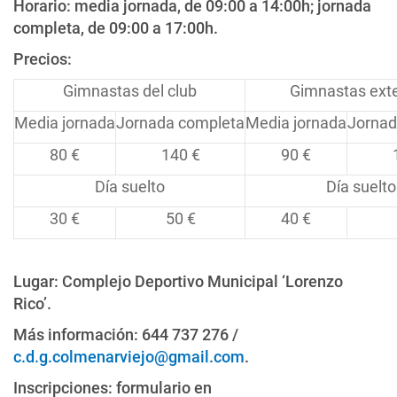
Horario: media jornada, de 09:00 a 14:00h; jornada
completa, de 09:00 a 17:00h.
Precios:
Gimnastas del club
Gimnastas ext
Media jornada
Jornada completa
Media jornada
Jornad
80 €
140 €
90 €
Día suelto
Día suelto
30 €
50 €
40 €
Lugar: Complejo Deportivo Municipal ‘Lorenzo
Rico’.
Más información: 644 737 276 /
c.d.g.colmenarviejo@gmail.com
.
Inscripciones: formulario en