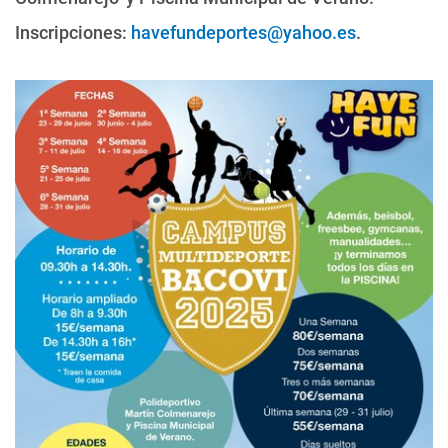
Inscripciones:
havefundeportes@yahoo.es
.