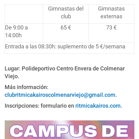
Gimnastas del
Gimnastas
club
externas
De 9:00 a
65 €
73 €
14:00h
Entrada a las 08:30h: suplemento de 5 €/semana
Lugar: Polideportivo Centro Envera de Colmenar
Viejo.
Más información:
clubritmicakairoscolmenarviejo@gmail.com
.
Inscripciones: formulario en
ritmicakairos.com
.