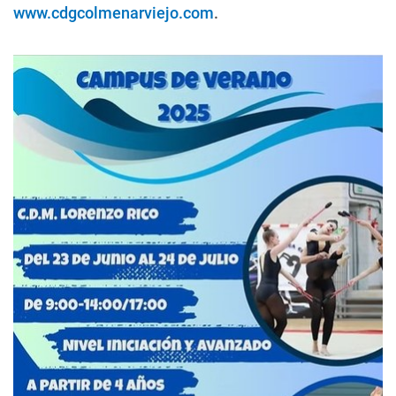
www.cdgcolmenarviejo.com
.