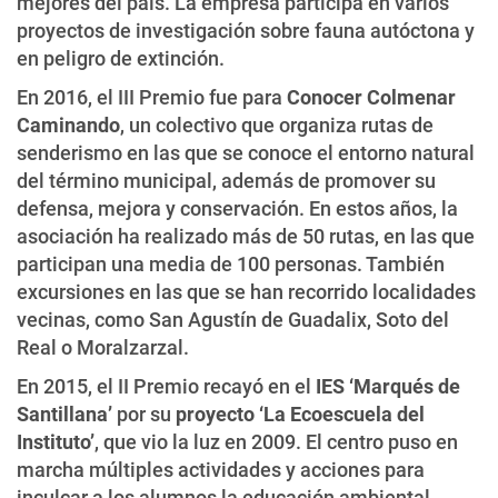
mejores del país. La empresa participa en varios
proyectos de investigación sobre fauna autóctona y
en peligro de extinción.
En 2016, el III Premio fue para
Conocer Colmenar
Caminando
, un colectivo que organiza rutas de
senderismo en las que se conoce el entorno natural
del término municipal, además de promover su
defensa, mejora y conservación. En estos años, la
asociación ha realizado más de 50 rutas, en las que
participan una media de 100 personas. También
excursiones en las que se han recorrido localidades
vecinas, como San Agustín de Guadalix, Soto del
Real o Moralzarzal.
En 2015, el II Premio recayó en el
IES ‘Marqués de
Santillana’
por su
proyecto ‘La Ecoescuela del
Instituto’
, que vio la luz en 2009. El centro puso en
marcha múltiples actividades y acciones para
inculcar a los alumnos la educación ambiental,