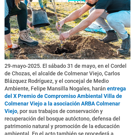
29-mayo-2025. El sábado 31 de mayo, en el Cordel
de Chozas, el alcalde de Colmenar Viejo, Carlos
Blázquez Rodríguez, y el concejal de Medio
Ambiente, Felipe Mansilla Nogales, harán
entrega
del X Premio de Compromiso Ambiental Villa de
Colmenar Viejo a la asociación ARBA Colmenar
Viejo
, por sus trabajos de conservación y
recuperación del bosque autóctono, defensa del
patrimonio natural y promoción de la educación
ambiental. En el acto también se procederá a