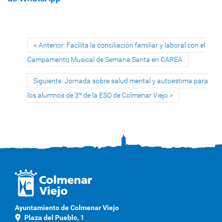
Anterior: Facilita la conciliación familiar y laboral con el
Campamento Musical de Semana Santa en CAREA
Siguiente: Jornada sobre salud mental y autoestima para
los alumnos de 3º de la ESO de Colmenar Viejo
Ayuntamiento de Colmenar Viejo
location_on
Plaza del Pueblo, 1