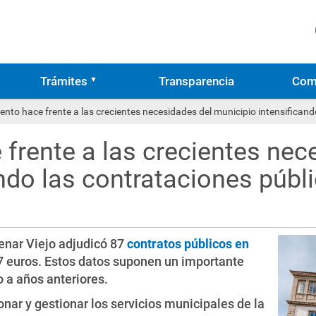
Trámites
Transparencia
Com
nto hace frente a las crecientes necesidades del municipio intensificand
frente a las crecientes nec
ndo las contrataciones públ
enar Viejo adjudicó 87
contratos públicos en
27 euros. Estos datos suponen un importante
 a años anteriores.
onar y gestionar los servicios municipales de la