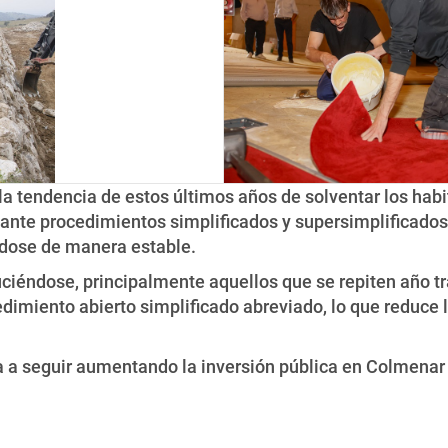
 la tendencia de estos últimos años de solventar los ha
iante procedimientos simplificados y supersimplificados
ndose de manera estable.
ciéndose, principalmente aquellos que se repiten año tr
dimiento abierto simplificado abreviado, lo que reduce l
a a seguir aumentando la inversión pública en Colmenar V