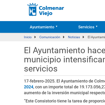
Ayuntamiento
Servicios
Inicio
Comunicación
Noticias
El Ayuntamie
El Ayuntamiento hace 
municipio intensifica
servicios
17-febrero-2025. El Ayuntamiento de Colm
2024
, con un importe total de 19.173.056,
aumento de la inversión municipal respecto
“Este Consistorio tiene la tarea de proporci