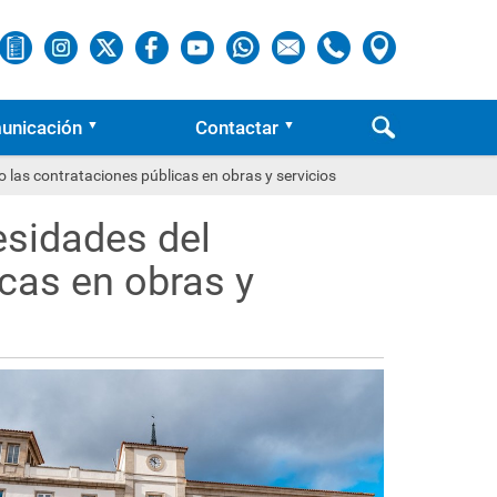
unicación
Contactar
o las contrataciones públicas en obras y servicios
esidades del
icas en obras y