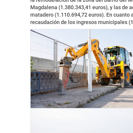
Magdalena (1.380.343,41 euros), y las de a
matadero (1.110.694,72 euros). En cuanto a l
recaudación de los ingresos municipales (1