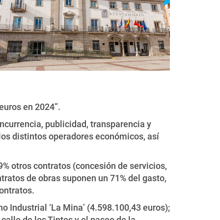
 euros en 2024”.
currencia, publicidad, transparencia y
los distintos operadores económicos, así
29% otros contratos (concesión de servicios,
ntratos de obras suponen un 71% del gasto,
ontratos.
o Industrial ‘La Mina’ (4.598.100,43 euros);
calle de los Tintes y el paseo de la