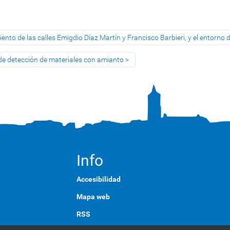
ento de las calles Emigdio Díaz Martín y Francisco Barbieri, y el entorno d
 de detección de materiales con amianto
Info
Accesibilidad
Mapa web
RSS