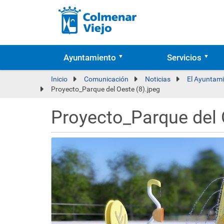
Ayuntamiento
Servicios
Inicio
Comunicación
Noticias
El Ayuntami
Proyecto_Parque del Oeste (8).jpeg
Proyecto_Parque del 