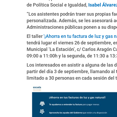
de Política Social e Igualdad,
Isabel Álvare
“Los asistentes podrán traer sus propias fa
personalizada. Además, se les asesorará ac
Administraciones públicas ponen a su dispo
El taller
'¡Ahorra en tu factura de luz y gas n
tendrá lugar el viernes 26 de septiembre, en
Municipal ‘La Estación’, c/ Carlos Aragón C
09:00 a 11:00h y la segunda, de 11:30 a 13:
Los interesados en asistir a alguna de las d
partir del día 3 de septiembre, llamando al
limitado a 30 personas en cada sesión del ta