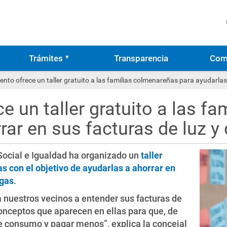
Trámites
Transparencia
Com
nto ofrece un taller gratuito a las familias colmenareñas para ayudarlas
e un taller gratuito a las f
rar en sus facturas de luz y
Social e Igualdad ha organizado un
taller
as con el objetivo de ayudarlas a ahorrar en
 gas
.
a nuestros vecinos a entender sus facturas de
conceptos que aparecen en ellas para que, de
e consumo y pagar menos”, explica la concejal