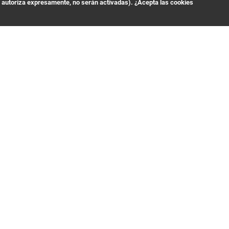
s autoriza expresamente, no serán activadas). ¿Acepta las cookies