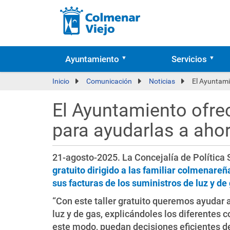
Ayuntamiento
Servicios
Inicio
Comunicación
Noticias
El Ayuntamie
El Ayuntamiento ofrec
para ayudarlas a ahor
21-agosto-2025. La Concejalía de Política 
gratuito dirigido a las familiar colmenareñ
sus facturas de los suministros de luz y de
“Con este taller gratuito queremos ayudar 
luz y de gas, explicándoles los diferentes 
este modo, puedan decisiones eficientes d