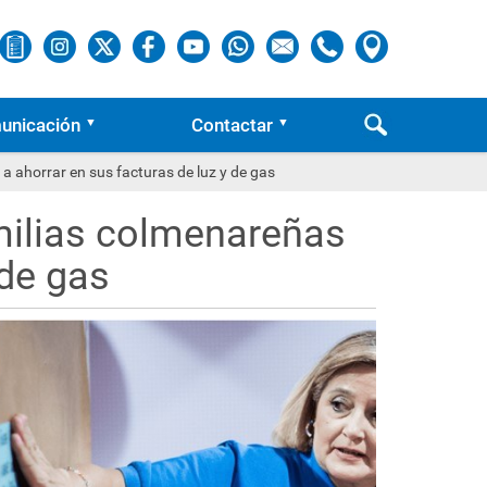
unicación
Contactar
 a ahorrar en sus facturas de luz y de gas
amilias colmenareñas
 de gas