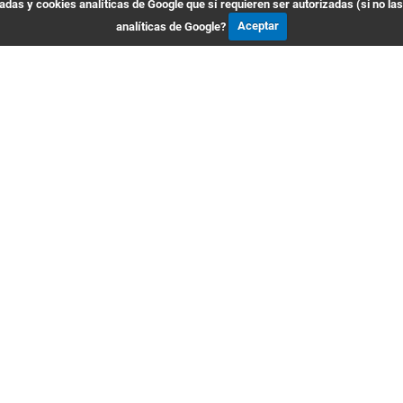
das y cookies analíticas de Google que sí requieren ser autorizadas (si no la
analíticas de Google?
Aceptar