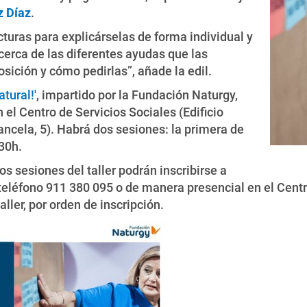
z Díaz
.
cturas para explicárselas de forma individual y
erca de las diferentes ayudas que las
sición y cómo pedirlas”, añade la edil.
atural!'
, impartido por la Fundación Naturgy,
 el Centro de Servicios Sociales (Edificio
ancela, 5). Habrá dos sesiones: la primera de
30h.
os sesiones del taller podrán inscribirse a
 teléfono 911 380 095 o de manera presencial en el Centr
ller, por orden de inscripción.