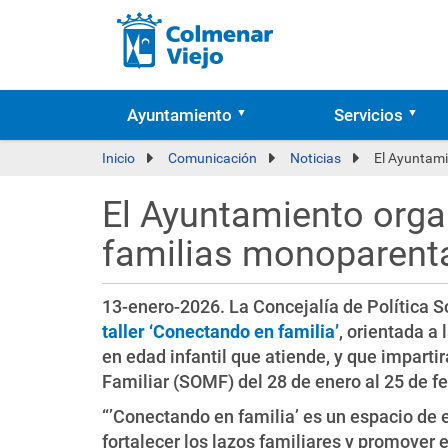
Ayuntamiento
Servicios
Inicio
Comunicación
Noticias
El Ayuntami
El Ayuntamiento organ
familias monoparent
13-enero-2026. La Concejalía de Política S
taller ‘Conectando en familia’
, orientada a
en edad infantil que atiende, y que imparti
Familiar (SOMF) del 28 de enero al 25 de fe
“’Conectando en familia’ es un espacio de 
fortalecer los lazos familiares y promover 