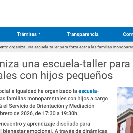
Trámites
Transparencia
Com
ento organiza una escuela-taller para fortalecer a las familias monopare
iza una escuela-taller para 
ales con hijos pequeños
ocial e Igualdad ha organizado la
escuela-
 las familias monoparentales con hijos a cargo
rá el Servicio de Orientación y Mediación
brero de 2026, de 17:30 a 19:30h.
encuentro y aprendizaje diseñado para
el bienestar emocional. A través de dinámicas