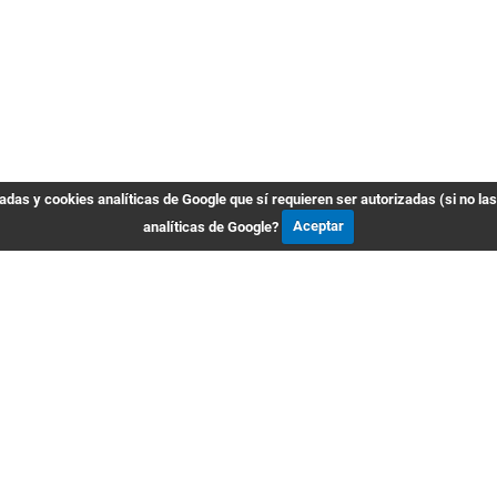
das y cookies analíticas de Google que sí requieren ser autorizadas (si no la
analíticas de Google?
Aceptar