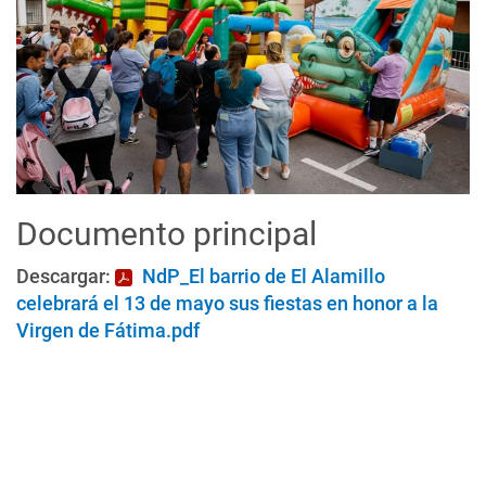
Documento principal
Descargar:
NdP_El barrio de El Alamillo
celebrará el 13 de mayo sus fiestas en honor a la
Virgen de Fátima.pdf