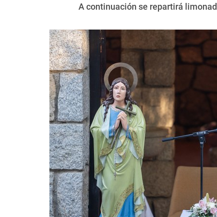
A continuación se repartirá limonad