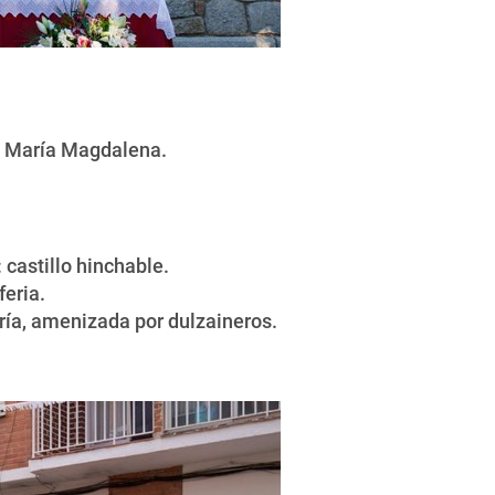
a María Magdalena.
 castillo hinchable.
feria.
gría, amenizada por dulzaineros.