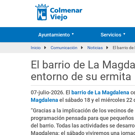
Ayuntamiento
Servicios
Inicio
Comunicación
Noticias
El barrio de
El barrio de La Magdal
entorno de su ermita
07-julio-2026. El
barrio de La Magdalena
ce
Magdalena
el sábado 18 y el miércoles 22 d
“Gracias a la implicación de los vecinos 
programación pensada para que pequeños y
del barrio. Todas las actividades se desarr
Magdalena: el sábado viviremos una jornada 