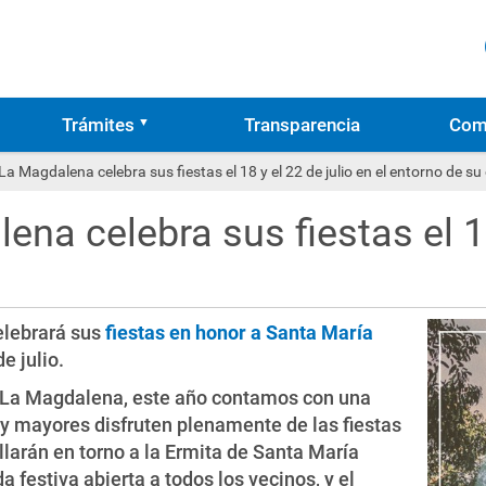
Trámites
Transparencia
Com
 La Magdalena celebra sus fiestas el 18 y el 22 de julio en el entorno de su
ena celebra sus fiestas el 18
lebrará sus
fiestas en honor a Santa María
e julio.
de La Magdalena, este año contamos con una
 mayores disfruten plenamente de las fiestas
ollarán en torno a la Ermita de Santa María
festiva abierta a todos los vecinos, y el