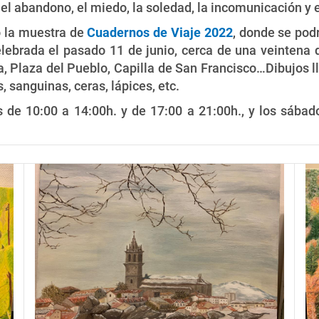
 el abandono, el miedo, la soledad, la incomunicación y 
o la muestra de
Cuadernos de Viaje 2022
, donde se pod
celebrada el pasado 11 de junio, cerca de una veinten
, Plaza del Pueblo, Capilla de San Francisco…Dibujos ll
, sanguinas, ceras, lápices, etc.
es de 10:00 a 14:00h. y de 17:00 a 21:00h., y los sáb