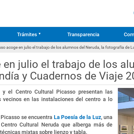
Trámites
Transparencia
Com
sso acoge en julio el trabajo de los alumnos del Neruda, la fotografía de
 en julio el trabajo de los a
endía y Cuadernos de Viaje 
a y el Centro Cultural Picasso presentan las
 vecinos en las instalaciones del centro a lo
la Picasso se encuentra
La Poesía de la Luz
, una
l Centro Cultural Neruda que alberga más de
 técnicas mixtas sobre lienzo y tabla.