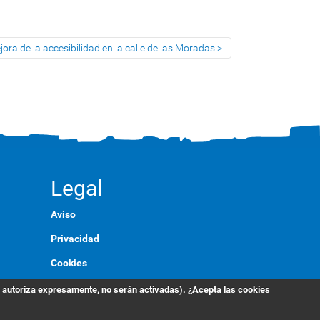
ora de la accesibilidad en la calle de las Moradas
Legal
Aviso
Privacidad
Cookies
Marca
s autoriza expresamente, no serán activadas). ¿Acepta las cookies