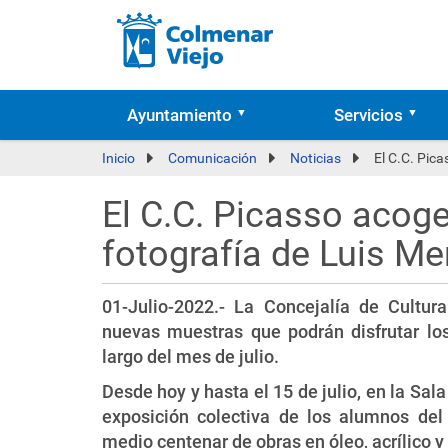
Ayuntamiento
Servicios
Inicio
Comunicación
Noticias
El C.C. Pica
El C.C. Picasso acoge
fotografía de Luis M
01-Julio-2022.- La Concejalía de Cultur
nuevas muestras que podrán disfrutar los
largo del mes de julio.
Desde hoy y hasta el 15 de julio, en la Sa
exposición colectiva de los alumnos de
medio centenar de obras en óleo, acrílico y