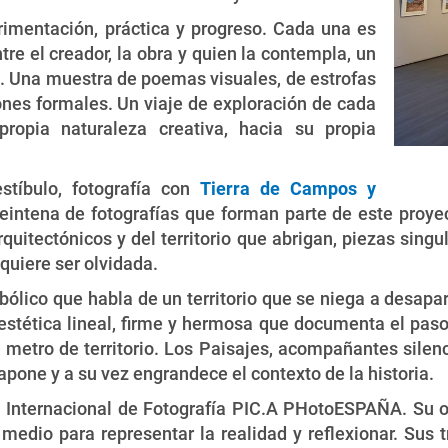
rimentación, práctica y progreso. Cada una es
tre el creador, la obra y quien la contempla, un
. Una muestra de poemas visuales, de estrofas
iones formales. Un viaje de exploración de cada
propia naturaleza creativa, hacia su propia
stíbulo, fotografía con
Tierra de Campos y
reintena de fotografías que forman parte de este proye
uitectónicos y del territorio que abrigan, piezas singu
quiere ser olvidada.
bólico que habla de un territorio que se niega a desapa
estética lineal, firme y hermosa que documenta el paso
metro de territorio. Los Paisajes, acompañantes silenc
rapone y a su vez engrandece el contexto de la historia.
 Internacional de Fotografía PIC.A PHotoESPAÑA. Su ob
medio para representar la realidad y reflexionar. Sus 