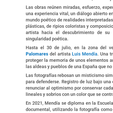
Las obras reúnen miradas, esfuerzo, expe
una experiencia vital, un diálogo abierto en
mundo poético de realidades interpretadas
plásticas, de ripios coloristas y composic
artista hacia el descubrimiento de su 
singularidad poética.
Hasta el 30 de julio, en la zona del ve
Palomares
del artista
Luis Mendía
. Una t
proteger la memoria de unos elementos arq
las aldeas y pueblos de una España que no 
Las fotografías rebosan un misticismo sim
para defenderse. Registro de luz bajo una 
renunciar al optimismo por conservar cada 
lineales y sobrios con un color que se cont
En 2021, Mendía se diploma en la Escuela
documental, utilizando la fotografía como 