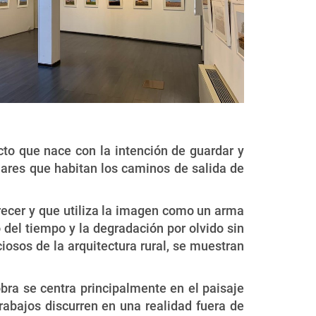
cto que nace con la intención de guardar y
lares que habitan los caminos de salida de
recer y que utiliza la imagen como un arma
 del tiempo y la degradación por olvido sin
iosos de la arquitectura rural, se muestran
ra se centra principalmente en el paisaje
trabajos discurren en una realidad fuera de