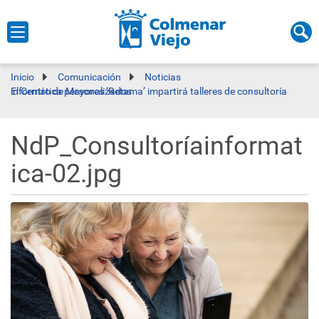
Inicio
Comunicación
Noticias
El Centro de Mayores ‘Retama’ impartirá talleres de consultoría informática personalizados
NdP_Consultoríainformat
ica-02.jpg