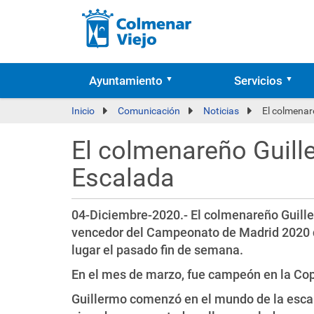
Ayuntamiento
Servicios
Inicio
Comunicación
Noticias
El colmenar
El colmenareño Guil
Escalada
04-Diciembre-2020.- El colmenareño Guill
vencedor del Campeonato de Madrid 2020 d
lugar el pasado fin de semana.
En el mes de marzo, fue campeón en la Co
Guillermo comenzó en el mundo de la escal