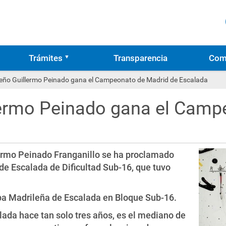
Trámites
Transparencia
Com
eño Guillermo Peinado gana el Campeonato de Madrid de Escalada
lermo Peinado gana el Camp
ermo Peinado Franganillo se ha proclamado
e Escalada de Dificultad Sub-16, que tuvo
pa Madrileña de Escalada en Bloque Sub-16.
ada hace tan solo tres años, es el mediano de