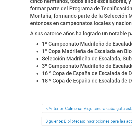
cinco hermanos, todos ellos escaladores, 
formar parte del Programa de Tecnificació
Montaña, formando parte de la Selección M
entonces en campeonatos locales y nacion
A sus catorce años ha logrado un notable pa
1º Campeonato Madrileño de Escalada
1º Copa Madrileña de Escalada en Bl
Selección Madrileña de Escalada, S
3º Campeonato Madrileño de Escalada
16 º Copa de España de Escalada de D
18 º Copa de España de Escalada de D
Anterior: Colmenar Viejo tendrá cabalgata está
Siguiente: Bibliotecas: inscripciones para las a