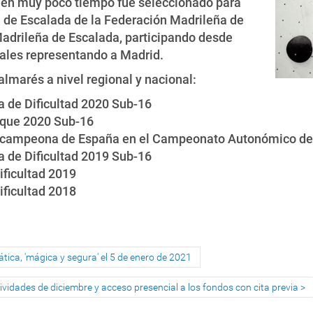
y en muy poco tiempo fue seleccionado para
n de Escalada de la Federación Madrileña de
adrileña de Escalada, participando desde
ales representando a Madrid.
lmarés a nivel regional y nacional:
 de Dificultad 2020 Sub-16
oque 2020 Sub-16
ubcampeona de España en el Campeonato Autonómico de 
 de Dificultad 2019 Sub-16
ificultad 2019
ificultad 2018
tica, 'mágica y segura' el 5 de enero de 2021
ctividades de diciembre y acceso presencial a los fondos con cita previa