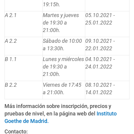
19:15h.
A 2.1
Martes y jueves
05.10.2021 -
de 19:30 a
25.01.2022
21:00h.
A 2.2
Sábado de 10:00
09.10.2021 -
a 13:30h.
22.01.2022
B 1.1
Lunes y miércoles
04.10.2021 -
de 19:30 a
24.01.2022
21:00h.
B 2.2
Viernes de 17:45
08.10.2021 -
a 21:00h.
14.01.2022
Más información sobre inscripción, precios y
pruebas de nivel, en la página web del
Instituto
Goethe de Madrid.
Contacto: