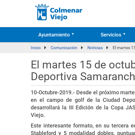
Ayuntamiento
Servicios
Inicio
Comunicación
Noticias
El martes 1
El martes 15 de octub
Deportiva Samaranc
10-Octubre-2019.- Desde el próximo martes
en el campo de golf de la Ciudad Depo
desarrollará la III Edición de la Copa J
Viejo.
Este interesante formato, en su tercera 
Stableford y 5 modalidad dobles, puntua