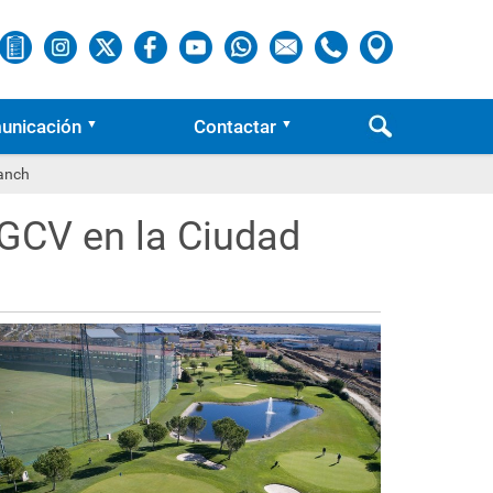
unicación
Contactar
ranch
CGCV en la Ciudad