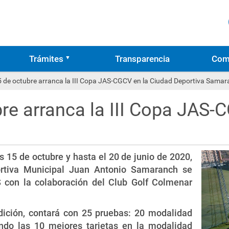
Trámites
Transparencia
Com
5 de octubre arranca la III Copa JAS-CGCV en la Ciudad Deportiva Sama
re arranca la III Copa JAS-
h
 15 de octubre y hasta el 20 de junio de 2020,
rtiva Municipal Juan Antonio Samaranch se
AS con la colaboración del Club Golf Colmenar
edición, contará con 25 pruebas: 20 modalidad
ndo las 10 mejores tarjetas en la modalidad