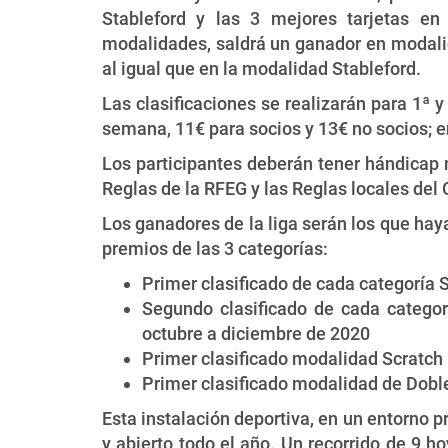
Stableford y las 3 mejores tarjetas e
modalidades, saldrá un ganador en modali
al igual que en la modalidad Stableford.
Las clasificaciones se realizarán para 1ª y
semana, 11€ para socios y 13€ no socios; e
Los participantes deberán tener hándicap 
Reglas de la RFEG y las Reglas locales del
Los ganadores de la liga serán los que hay
premios de las 3 categorías:
Primer clasificado de cada categoría 
Segundo clasificado de cada categorí
octubre a diciembre de 2020
Primer clasificado modalidad Scratch 
Primer clasificado modalidad de Doble
Esta instalación deportiva, en un entorno 
y abierto todo el año. Un recorrido de 9 ho