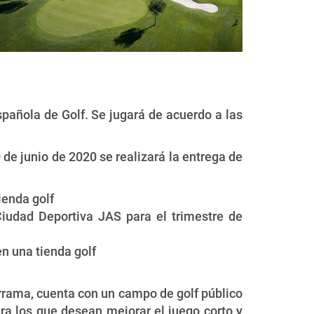
añola de Golf. Se jugará de acuerdo a las
de junio de 2020 se realizará la entrega de
ienda golf
Ciudad Deportiva JAS para el trimestre de
n una tienda golf
arrama, cuenta con un campo de golf público
para los que desean mejorar el juego corto y