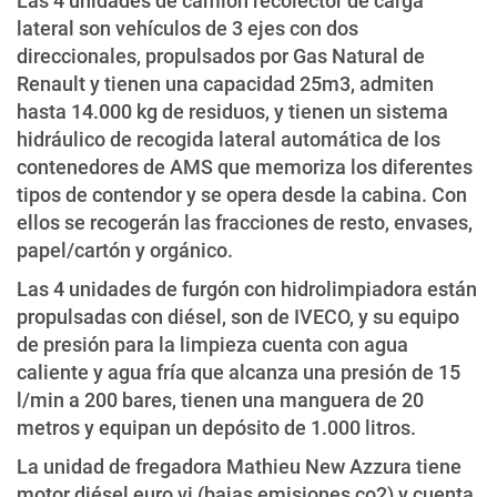
Las 4 unidades de camión recolector de carga
lateral son vehículos de 3 ejes con dos
direccionales, propulsados por Gas Natural de
Renault y tienen una capacidad 25m3, admiten
hasta 14.000 kg de residuos, y tienen un sistema
hidráulico de recogida lateral automática de los
contenedores de AMS que memoriza los diferentes
tipos de contendor y se opera desde la cabina. Con
ellos se recogerán las fracciones de resto, envases,
papel/cartón y orgánico.
Las 4 unidades de furgón con hidrolimpiadora están
propulsadas con diésel, son de IVECO, y su equipo
de presión para la limpieza cuenta con agua
caliente y agua fría que alcanza una presión de 15
l/min a 200 bares, tienen una manguera de 20
metros y equipan un depósito de 1.000 litros.
La unidad de fregadora Mathieu New Azzura tiene
motor diésel euro vi (bajas emisiones co2) y cuenta