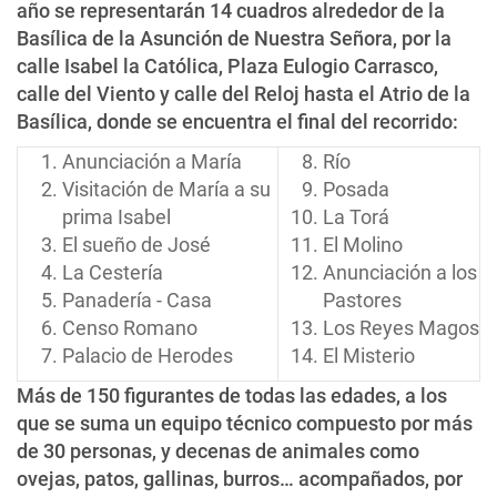
año se representarán 14 cuadros alrededor de la
Basílica de la Asunción de Nuestra Señora, por la
calle Isabel la Católica, Plaza Eulogio Carrasco,
calle del Viento y calle del Reloj hasta el Atrio de la
Basílica, donde se encuentra el final del recorrido:
Anunciación a María
Río
Visitación de María a su
Posada
prima Isabel
La Torá
El sueño de José
El Molino
La Cestería
Anunciación a los
Panadería - Casa
Pastores
Censo Romano
Los Reyes Magos
Palacio de Herodes
El Misterio
Más de 150 figurantes de todas las edades, a los
que se suma un equipo técnico compuesto por más
de 30 personas, y decenas de animales como
ovejas, patos, gallinas, burros… acompañados, por