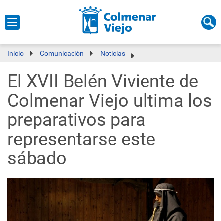
Inicio
Comunicación
Noticias
El XVII Belén Viviente de
Colmenar Viejo ultima los
preparativos para
representarse este
sábado