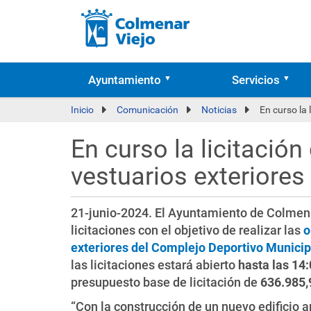
Ayuntamiento
Servicios
Inicio
Comunicación
Noticias
En curso la 
En curso la licitación
vestuarios exteriores
21-junio-2024. El Ayuntamiento de Colmena
licitaciones con el objetivo de realizar las
o
exteriores del Complejo Deportivo Municipa
las licitaciones estará abierto
hasta las 14:
presupuesto base de licitación de
636.985,
“Con la construcción de un nuevo edificio a