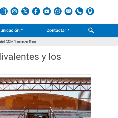
unicación
Contactar
s del CDM 'Lorenzo Rico'
livalentes y los