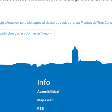
iejo ofrece un servicio especial de autobuses para las Fiestas de Tres Can
rcado Barroco en Colmenar Viejo
Info
Accesibilidad
Mapa web
RSS