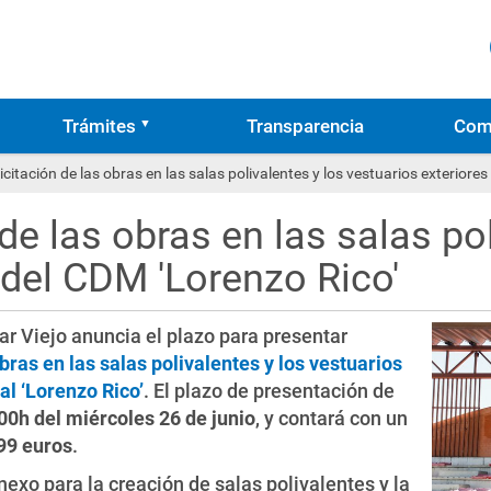
Trámites
Transparencia
Com
licitación de las obras en las salas polivalentes y los vestuarios exteriore
 de las obras en las salas po
 del CDM 'Lorenzo Rico'
r Viejo anuncia el plazo para presentar
bras en las salas polivalentes y los vestuarios
l ‘Lorenzo Rico’
. El plazo de presentación de
00h del miércoles 26 de junio
, y contará con un
99 euros
.
nexo para la creación de salas polivalentes y la