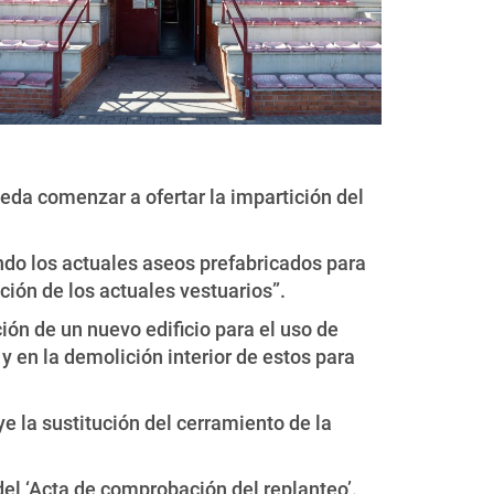
ueda comenzar a ofertar la impartición del
endo los actuales aseos prefabricados para
ción de los actuales vestuarios”.
ción de un nuevo edificio para el uso de
 y en la demolición interior de estos para
ye la sustitución del cerramiento de la
 del ‘Acta de comprobación del replanteo’.