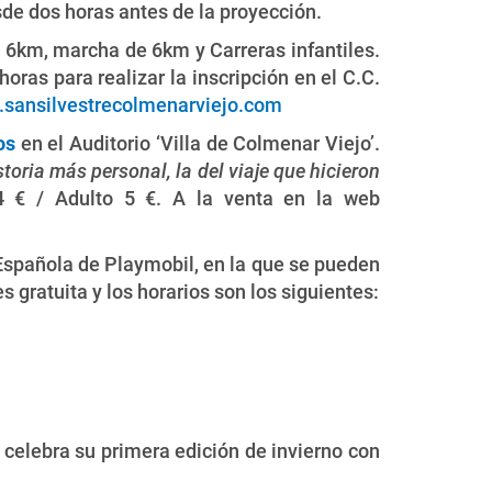
sde dos horas antes de la proyección.
 6km, marcha de 6km y Carreras infantiles.
oras para realizar la inscripción en el C.C.
sansilvestrecolmenarviejo.com
os
en el Auditorio ‘Villa de Colmenar Viejo’.
oria más personal, la del viaje que hicieron
l 4 € / Adulto 5 €. A la venta en la web
Española de Playmobil, en la que se pueden
gratuita y los horarios son los siguientes:
o, celebra su primera edición de invierno con