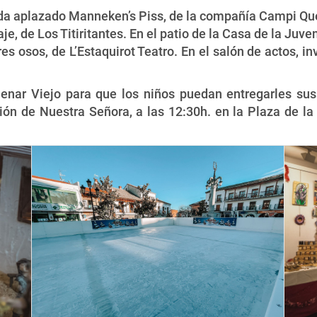
eda aplazado Manneken’s Piss, de la compañía Campi Qu
aje, de Los Titiritantes.
En el patio de la Casa de la Juven
tres osos, de L’Estaquirot Teatro. En el salón de actos, 
enar Viejo para que los niños puedan entregarles sus c
ión de Nuestra Señora, a las 12:30h. en la Plaza de la E