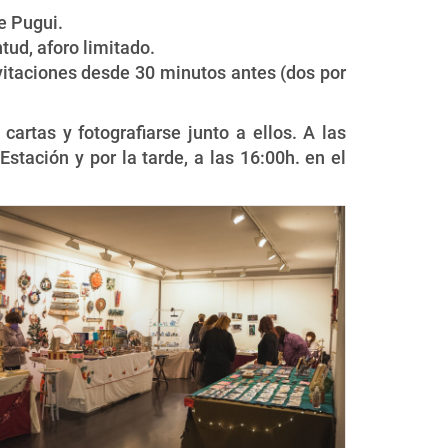
e Pugui.
tud, aforo limitado.
invitaciones desde 30 minutos antes (dos por
artas y fotografiarse junto a ellos. A las
stación y por la tarde, a las 16:00h. en el