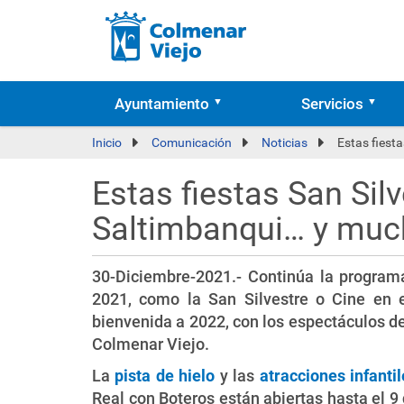
Ayuntamiento
Servicios
Inicio
Comunicación
Noticias
Estas fiest
Estas fiestas San Silv
Saltimbanqui… y muc
30-Diciembre-2021.- Continúa la program
2021, como la San Silvestre o Cine en e
bienvenida a 2022, con los espectáculos de
Colmenar Viejo.
La
pista de hielo
y las
atracciones infantil
Real con Boteros están abiertas hasta el 9