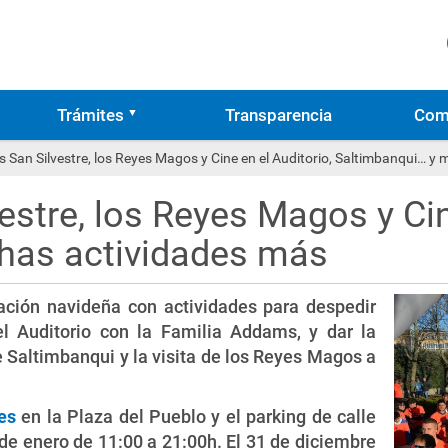
Trámites
Transparencia
Com
as San Silvestre, los Reyes Magos y Cine en el Auditorio, Saltimbanqui… 
estre, los Reyes Magos y Cin
has actividades más
ación navideña con actividades para despedir
l Auditorio con la Familia Addams, y dar la
 Saltimbanqui y la visita de los Reyes Magos a
es
en la Plaza del Pueblo y el parking de calle
 de enero de 11:00 a 21:00h. El 31 de diciembre