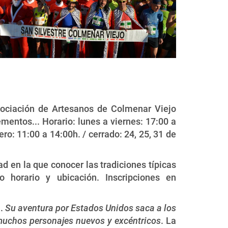
sociación de Artesanos de Colmenar Viejo
entos... Horario: lunes a viernes: 17:00 a
ro: 11:00 a 14:00h. / cerrado: 24, 25, 31 de
d en la que conocer las tradiciones típicas
horario y ubicación. Inscripciones en
a.
Su aventura por Estados Unidos saca a los
 muchos personajes nuevos y excéntricos
. La