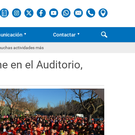
unicación
Contactar
y muchas actividades más
e en el Auditorio,