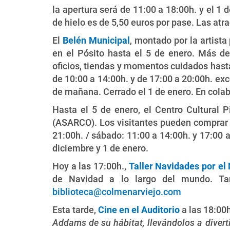
la apertura será de 11:00 a 18:00h. y el 1 d
de hielo es de 5,50 euros por pase. Las atr
El
Belén Municipal
, montado por la artista
en el Pósito hasta el 5 de enero. Más de
oficios, tiendas y momentos cuidados hasta
de 10:00 a 14:00h. y de 17:00 a 20:00h. exc
de mañana. Cerrado el 1 de enero. En cola
Hasta el 5 de enero, el Centro Cultural 
(ASARCO). Los visitantes pueden comprar a
21:00h. / sábado: 11:00 a 14:00h. y 17:00 a
diciembre y 1 de enero.
Hoy a las 17:00h.,
Taller Navidades por e
de Navidad a lo largo del mundo. Tam
biblioteca@colmenarviejo.com
Esta tarde,
Cine en el Auditorio
a las 18:00
Addams de su hábitat, llevándolos a divert