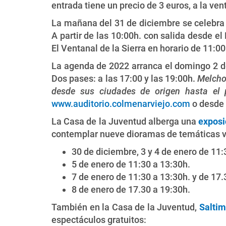
entrada tiene un precio de 3 euros, a la ve
La mañana del 31 de diciembre se celebra
A partir de las 10:00h. con salida desde el
El Ventanal de la Sierra en horario de 11:0
La agenda de 2022 arranca el domingo 2 de
Dos pases: a las 17:00 y las 19:00h.
Melchor
desde sus ciudades de origen hasta el 
www.auditorio.colmenarviejo.com
o desde 
La Casa de la Juventud alberga una
exposi
contemplar nueve dioramas de temáticas var
30 de diciembre, 3 y 4 de enero de 11:
5 de enero de 11:30 a 13:30h.
7 de enero de 11:30 a 13:30h. y de 17.
8 de enero de 17.30 a 19:30h.
También en la Casa de la Juventud,
Saltim
espectáculos gratuitos: