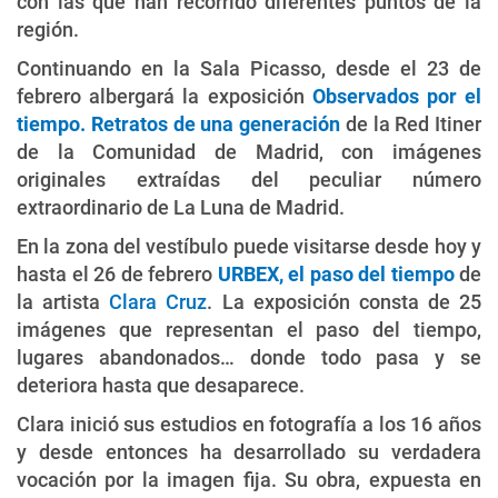
con las que han recorrido diferentes puntos de la
región.
Continuando en la Sala Picasso, desde el 23 de
febrero albergará la exposición
Observados por el
tiempo. Retratos de una generación
de la Red Itiner
de la Comunidad de Madrid, con imágenes
originales extraídas del peculiar número
extraordinario de La Luna de Madrid.
En la zona del vestíbulo puede visitarse desde hoy y
hasta el 26 de febrero
URBEX, el paso del tiempo
de
la artista
Clara Cruz
. La exposición consta de 25
imágenes que representan el paso del tiempo,
lugares abandonados… donde todo pasa y se
deteriora hasta que desaparece.
Clara inició sus estudios en fotografía a los 16 años
y desde entonces ha desarrollado su verdadera
vocación por la imagen fija. Su obra, expuesta en