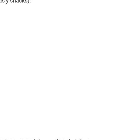
as y snacks).