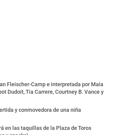
Dean Fleischer-Camp e interpretada por Maia
ot Dudoit, Tia Carrere, Courtney B. Vance y
vertida y conmovedora de una niña
á en las taquillas de la Plaza de Toros