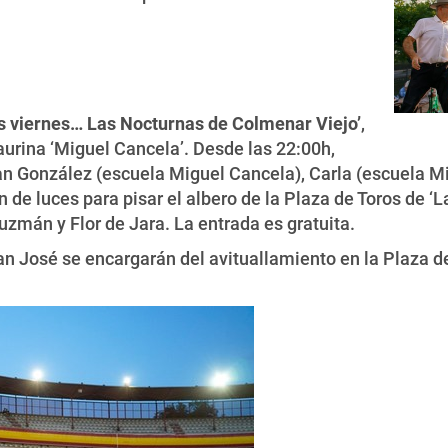
s viernes… Las Nocturnas de Colmenar Viejo’
,
Taurina ‘Miguel Cancela’. Desde las 22:00h,
an González (escuela Miguel Cancela), Carla (escuela Mi
de luces para pisar el albero de la Plaza de Toros de ‘La
mán y Flor de Jara. La entrada es gratuita.
 José se encargarán del avituallamiento en la Plaza de 