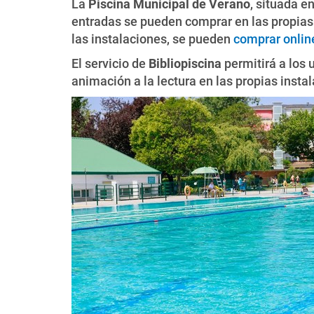
La
Piscina Municipal de Verano
, situada e
entradas se pueden comprar en las propias i
las instalaciones, se pueden
comprar onlin
El servicio de
Bibliopiscina
permitirá a los 
animación a la lectura en las propias insta