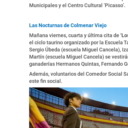
Municipales y el Centro Cultural ‘Picasso’.
Las Nocturnas de Colmenar Viejo
Mañana viernes, cuarta y última cita de
‘Lo
el ciclo taurino organizado por la Escuela 
Sergio Úbeda (escuela Miguel Cancela), Iz
Martín (escuela Miguel Cancela) se vestirán 
ganaderías Hermanos Quintas, Fernando Guz
Además, voluntarios del Comedor Social San
este fin social.