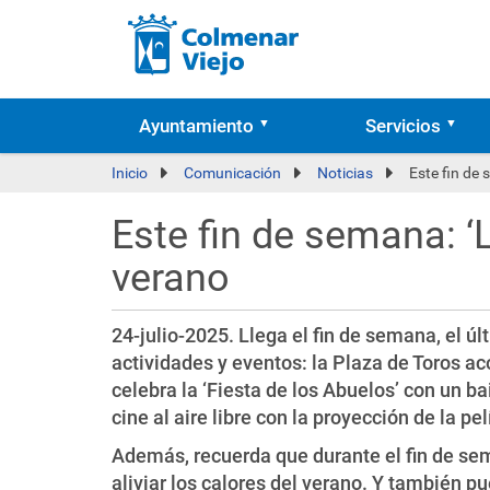
Ayuntamiento
Servicios
Inicio
Comunicación
Noticias
Este fin de 
Este fin de semana: ‘L
verano
24-julio-2025. Llega el fin de semana, el úl
actividades y eventos: la Plaza de Toros aco
celebra la ‘Fiesta de los Abuelos’ con un bai
cine al aire libre con la proyección de la pel
Además, recuerda que durante el fin de sem
aliviar los calores del verano. Y también pu