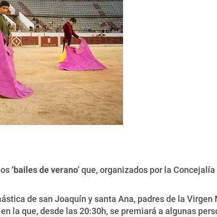
los
‘bailes de verano’
que, organizados por la Concejalía 
mástica de san Joaquín y santa Ana, padres de la Virgen 
, en la que, desde las 20:30h, se premiará a algunas per