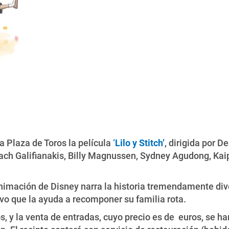
la Plaza de Toros la película
‘
Lilo y Stitch’
, dirigida por 
Zach Galifianakis, Billy Magnussen, Sydney Agudong, Kaip
 animación de Disney narra la historia tremendamente di
tivo que la ayuda a recomponer su familia rota.
, y la venta de entradas, cuyo precio es de euros, se har