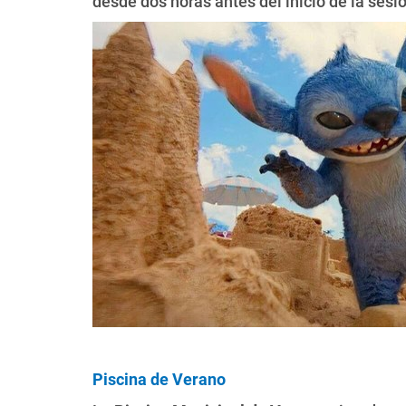
desde dos horas antes del inicio de la sesió
Piscina de Verano