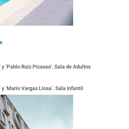
s
 y ‘Pablo Ruiz Picasso’. Sala de Adultos
y ‘Mario Vargas Llosa’. Sala Infantil