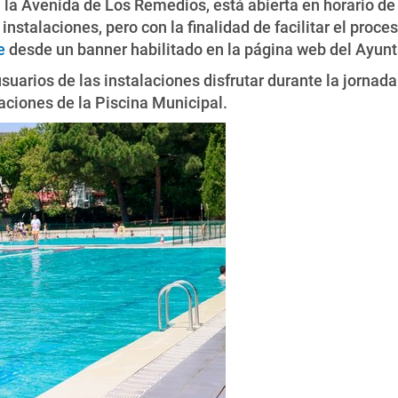
n la Avenida de Los Remedios, está abierta en horario de 
nstalaciones, pero con la finalidad de facilitar el proce
e
desde un banner habilitado en la página web del Ayun
usuarios de las instalaciones disfrutar durante la jornada
laciones de la Piscina Municipal.