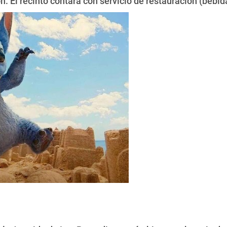
n. El recinto contará con servicio de restauración (bebid