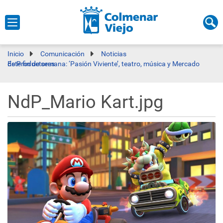
Inicio
Comunicación
Noticias
Este fin de semana: ‘Pasión Viviente’, teatro, música y Mercado de Productores
NdP_Mario Kart.jpg