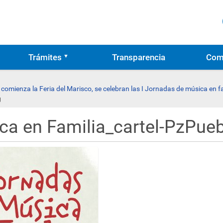
Trámites
Transparencia
Com
 comienza la Feria del Marisco, se celebran las I Jornadas de música en f
g
a en Familia_cartel-PzPueb