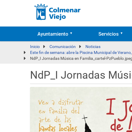
Ayuntamiento
Servicios
Inicio
Comunicación
Noticias
Este fin de semana: abre la Piscina Municipal de Verano,
NdP_I Jornadas Música en Familia_cartel-PzPueblo.jpe
NdP_I Jornadas Músic