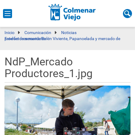
Inicio
Comunicación
Noticias
Este fin de semana: Belén Viviente, Papanoelada y mercado de productores navideño
NdP_Mercado
Productores_1.jpg