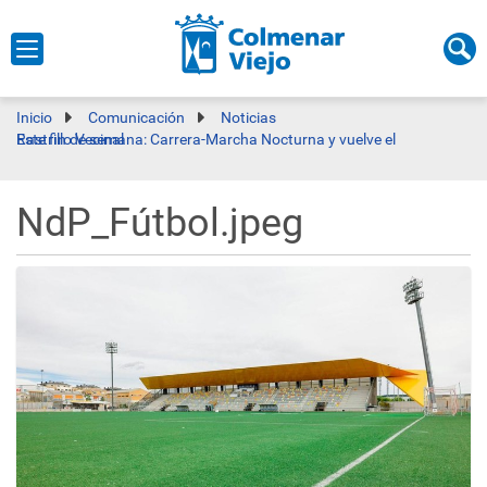
Inicio
Comunicación
Noticias
Este fin de semana: Carrera-Marcha Nocturna y vuelve el Rastrillo Vecinal
NdP_Fútbol.jpeg