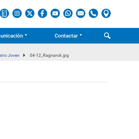
unicación
Contactar
eatro Joven
04-12_Ragnarok.jpg