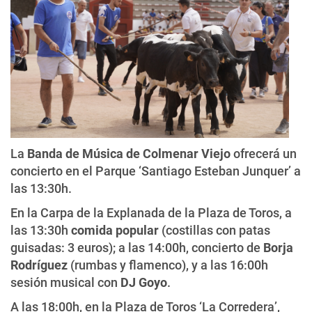
La
Banda de Música de Colmenar Viejo
ofrecerá un
concierto en el Parque ‘Santiago Esteban Junquer’ a
las 13:30h.
En la Carpa de la Explanada de la Plaza de Toros, a
las 13:30h
comida popular
(costillas con patas
guisadas: 3 euros); a las 14:00h, concierto de
Borja
Rodríguez
(rumbas y flamenco), y a las 16:00h
sesión musical con
DJ Goyo
.
A las 18:00h, en la Plaza de Toros ‘La Corredera’,