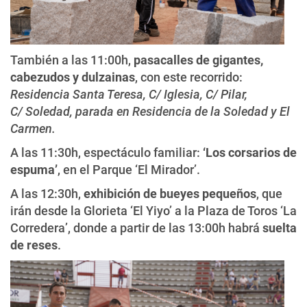
También a las 11:00h,
pasacalles de gigantes,
cabezudos y dulzainas
, con este recorrido:
Residencia Santa Teresa, C/ Iglesia, C/ Pilar,
C/ Soledad, parada en Residencia de la Soledad y El
Carmen.
A las 11:30h, espectáculo familiar:
‘Los corsarios de
espuma’
, en el Parque ‘El Mirador’.
A las 12:30h,
exhibición de
bueyes pequeños
, que
irán desde la Glorieta ‘El Yiyo’ a la Plaza de Toros ‘La
Corredera’, donde a partir de las 13:00h habrá
suelta
de reses
.