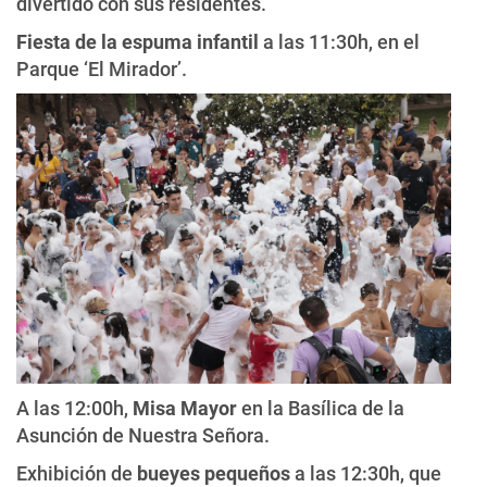
divertido con sus residentes.
Fiesta de la espuma infantil
a las 11:30h, en el
Parque ‘El Mirador’.
A las 12:00h,
Misa Mayor
en la Basílica de la
Asunción de Nuestra Señora.
Exhibición de
bueyes pequeños
a las 12:30h, que