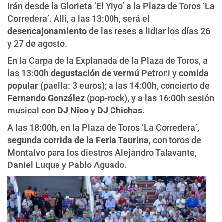
irán desde la Glorieta ‘El Yiyo’ a la Plaza de Toros ‘La
Corredera’. Allí, a las 13:00h, será el
desencajonamiento
de las reses a lidiar los días 26
y 27 de agosto.
En la Carpa de la Explanada de la Plaza de Toros, a
las 13:00h
degustación de vermú
Petroni y
comida
popular
(paella: 3 euros); a las 14:00h, concierto de
Fernando González
(pop-rock), y a las 16:00h sesión
musical con
DJ Nico
y
DJ Chichas
.
A las 18:00h, en la Plaza de Toros ‘La Corredera’,
segunda corrida de la Feria Taurina
, con toros de
Montalvo para los diestros Alejandro Talavante,
Daniel Luque y Pablo Aguado.