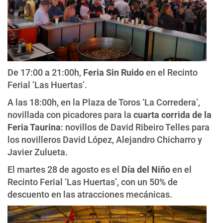
De 17:00 a 21:00h,
Feria Sin Ruido
en el Recinto
Ferial ‘Las Huertas’.
A las 18:00h, en la Plaza de Toros ‘La Corredera’,
novillada con picadores para la
cuarta corrida de la
Feria Taurina
: novillos de David Ribeiro Telles para
los novilleros David López, Alejandro Chicharro y
Javier Zulueta.
El martes 28 de agosto es el
Día del Niño
en el
Recinto Ferial ‘Las Huertas’, con un 50% de
descuento en las atracciones mecánicas.