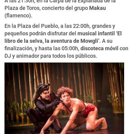
A las 21:30h, en la Carpa de la Explanada de la
Plaza de Toros, concierto del grupo
Makau
(flamenco).
En la Plaza del Pueblo, a las 22:00h, grandes y
pequeños podrán disfrutar del
musical infantil ‘El
libro de la selva, la aventura de Mowgli’
. A su
finalización, y hasta las 05:00h,
discoteca móvil
con
DJ y animador para todos los públicos.