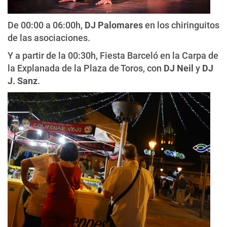
De 00:00 a 06:00h,
DJ Palomares
en los chiringuitos
de las asociaciones.
Y a partir de la 00:30h, Fiesta Barceló en la Carpa de
la Explanada de la Plaza de Toros, con
DJ Neil
y
DJ
J. Sanz
.