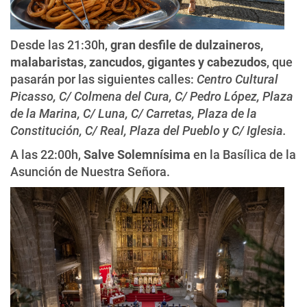
Desde las 21:30h,
gran desfile
de dulzaineros,
malabaristas, zancudos, gigantes y cabezudos
, que
pasarán por las siguientes calles:
Centro Cultural
Picasso, C/ Colmena del Cura, C/ Pedro López, Plaza
de la Marina, C/ Luna, C/ Carretas, Plaza de la
Constitución, C/ Real, Plaza del Pueblo y C/ Iglesia.
A las 22:00h,
Salve Solemnísima
en la Basílica de la
Asunción de Nuestra Señora.