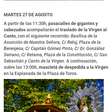
MARTES 27 DE AGOSTO
A partir de las 11:30h,
pasacalles
de gigantes y
cabezudos
acompañarán el
traslado de la Virgen al
Canto
, con el siguiente recorrido:
Basílica de la
Asunción de Nuestra Señora, C/ Reloj, Plaza de la
Berenjena, C/ Capitán Gómez Pinto, C/ Dr. González
Serrano, C/ Retama, Plaza de la Constitución, C/ San
Sebastián y Canto de la Virgen.
A continuación,
sobre las 13:00h,
mascletá de despedida
a la Virgen
en la Explanada de la Plaza de Toros.