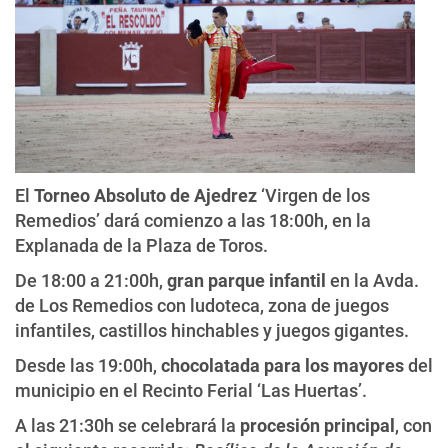
El
Torneo Absoluto de Ajedrez
‘Virgen de los
Remedios’ dará comienzo a las 18:00h, en la
Explanada de la Plaza de Toros.
De 18:00 a 21:00h,
gran parque infantil
en la Avda.
de Los Remedios con ludoteca, zona de juegos
infantiles, castillos hinchables y juegos gigantes.
Desde las 19:00h,
chocolatada para los mayores
del
municipio en el Recinto Ferial ‘Las Huertas’.
A las 21:30h se celebrará la
procesión principal
, con