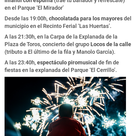
infantil con espuma
(trae tu bañador y refréscate)
en el Parque ‘El Mirador’
Desde las 19:00h,
chocolatada para los mayores
del
municipio en el Recinto Ferial ‘Las Huertas’.
A las 21:30h, en la Carpa de la Explanada de la
Plaza de Toros, concierto del grupo
Locos de la calle
(tributo a El último de la fila y Manolo García).
A las 23:40h,
espectáculo piromusical
de fin de
fiestas en la explanada del Parque ‘El Cerrillo’.