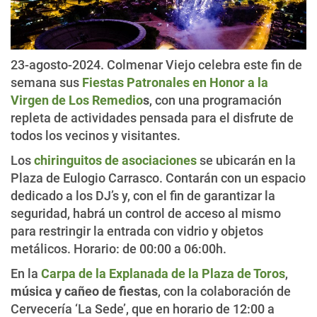
23-agosto-2024. Colmenar Viejo celebra este fin de
semana sus
Fiestas Patronales en Honor a la
Virgen de Los Remedio
s
, con una programación
repleta de actividades pensada para el disfrute de
todos los vecinos y visitantes.
Los
chiringuitos de asociaciones
se ubicarán en la
Plaza de Eulogio Carrasco. Contarán con un espacio
dedicado a los DJ’s y, con el fin de garantizar la
seguridad, habrá un control de acceso al mismo
para restringir la entrada con vidrio y objetos
metálicos. Horario: de 00:00 a 06:00h.
En la
Carpa de la Explanada de la Plaza de Toros
,
música y cañeo de fiestas
, con la colaboración de
Cervecería ‘La Sede’, que en horario de 12:00 a