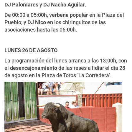
DJ Palomares
y
DJ Nacho Aguilar
.
De 00:00 a 05:00h,
verbena popular
en la Plaza del
Pueblo; y
DJ Nico
en los chiringuitos de las
asociaciones hasta las 06:00h.
LUNES 26 DE AGOSTO
La programación del lunes arranca a las 13:00h, con
el
desencajonamiento
de las reses a lidiar el día 28
de agosto en la Plaza de Toros ‘La Corredera’.