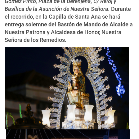
Gómez Pinto, Plaza de la Berenjena, C/ Reloj y
Basílica de la Asunción de Nuestra Señora.
Durante
el recorrido, en la Capilla de Santa Ana se hará
entrega solemne del Bastón de Mando de Alcalde
a
Nuestra Patrona y Alcaldesa de Honor, Nuestra
Señora de los Remedios.