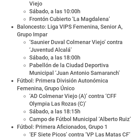
Viejo
Sábado, a las 10:00h
Frontón Cubierto ‘La Magdalena’
Baloncesto: Liga VIPS Femenina, Senior A,
Grupo Impar
‘Saunier Duval Colmenar Viejo’ contra
‘Juventud Alcalá’
Sábado, a las 18:00h
Pabellón de la Ciudad Deportiva
Municipal ‘Juan Antonio Samaranch’
Fútbol: Primera División Autonómica
Femenina, Grupo Único
‘AD Colmenar Viejo (A)’ contra ‘CFF
Olympia Las Rozas (C)’
Sábado, a las 18:15h
Campo de Fútbol Municipal ‘Alberto Ruiz’
Fútbol: Primera Aficionados, Grupo 1
‘EF Siete Picos’ contra ‘VP Las Matas CF’