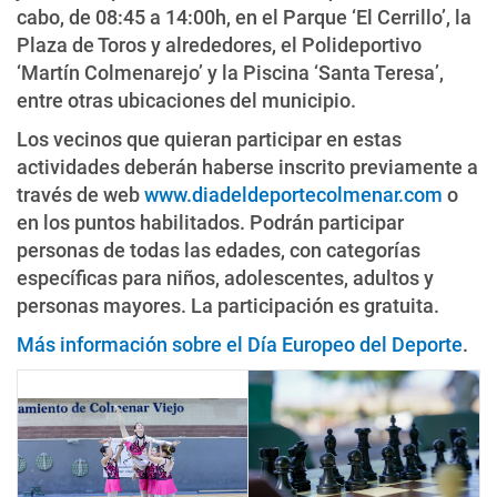
cabo, de 08:45 a 14:00h, en el Parque ‘El Cerrillo’, la
Plaza de Toros y alrededores, el Polideportivo
‘Martín Colmenarejo’ y la Piscina ‘Santa Teresa’,
entre otras ubicaciones del municipio.
Los vecinos que quieran participar en estas
actividades deberán haberse inscrito previamente a
través de web
www.diadeldeportecolmenar.com
o
en los puntos habilitados. Podrán participar
personas de todas las edades, con categorías
específicas para niños, adolescentes, adultos y
personas mayores. La participación es gratuita.
Más información sobre el Día Europeo del Deporte
.