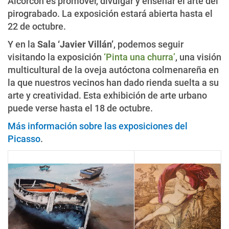
Alcorcón es promover, divulgar y enseñar el arte del
pirograbado. La exposición estará abierta hasta el
22 de octubre.
Y en la
Sala ‘Javier Villán’
, podemos seguir
visitando la exposición
‘Pinta una churra’
, una visión
multicultural de la oveja autóctona colmenareña en
la que nuestros vecinos han dado rienda suelta a su
arte y creatividad. Esta exhibición de arte urbano
puede verse hasta el 18 de octubre.
Más información sobre las exposiciones del
Picasso
.