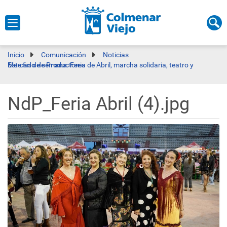
Inicio
Comunicación
Noticias
Este fin de semana: Feria de Abril, marcha solidaria, teatro y Mercado de Productores
NdP_Feria Abril (4).jpg