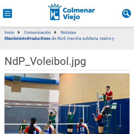
Inicio
Comunicación
Noticias
Este fin de semana: Feria de Abril, marcha solidaria, teatro y Mercado de Productores
NdP_Voleibol.jpg