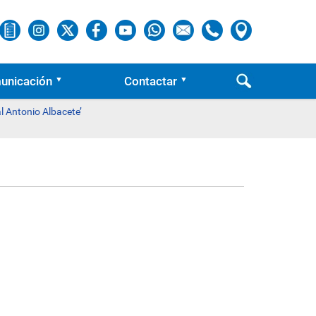
unicación
Contactar
l Antonio Albacete’