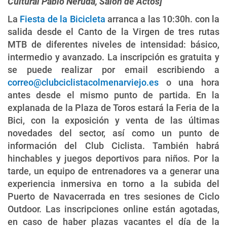
Cultural Pablo Neruda, Salón de Actos]
La
Fiesta de la Bicicleta
arranca a las 10:30h. con la
salida desde el Canto de la Virgen de tres rutas
MTB de diferentes niveles de intensidad: básico,
intermedio y avanzado. La inscripción es gratuita y
se puede realizar por email escribiendo a
correo@clubciclistacolmenarviejo.es
o una hora
antes desde el mismo punto de partida. En la
explanada de la Plaza de Toros estará la Feria de la
Bici, con la exposición y venta de las últimas
novedades del sector, así como un punto de
información del Club Ciclista. También habrá
hinchables y juegos deportivos para niños. Por la
tarde, un equipo de entrenadores va a generar una
experiencia inmersiva en torno a la subida del
Puerto de Navacerrada en tres sesiones de Ciclo
Outdoor. Las inscripciones online están agotadas,
en caso de haber plazas vacantes el día de la