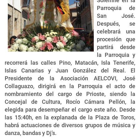
Solemne en la
Parroquia de
San José.
Después, se
celebrará una
procesión que
partirá desde
la Parroquia y
recorrerá las calles Pino, Matacán, Isla Tenerife,
Islas Canarias y Juan González del Real. El
Presidente de la Asociación AELCOVI, José
Collaguazo, dirigirá en la Parroquia el acto de
nombramiento del cargo de Prioste, siendo la
Concejal de Cultura, Rocío Cámara Pellón, la
elegida para desempeñar el cargo este año. Desde
las 15:40h, en la explanada de la Plaza de Toros,
habrá actuaciones de diversos grupos de música y
danza, bandas y Dj’s.