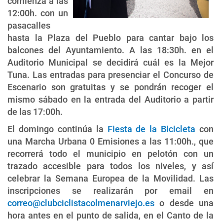
comienza a las
12:00h. con un
pasacalles
hasta la Plaza del Pueblo para cantar bajo los
balcones del Ayuntamiento. A las 18:30h. en el
Auditorio Municipal se decidirá cuál es la Mejor
Tuna. Las entradas para presenciar el Concurso de
Escenario son gratuitas y se pondrán recoger el
mismo sábado en la entrada del Auditorio a partir
de las 17:00h.
El domingo continúa la
Fiesta de la Bicicleta
con
una Marcha Urbana 0 Emisiones a las 11:00h., que
recorrerá todo el municipio en pelotón con un
trazado accesible para todos los niveles, y así
celebrar la Semana Europea de la Movilidad. Las
inscripciones se realizarán por email en
correo@clubciclistacolmenarviejo.es
o desde una
hora antes en el punto de salida, en el Canto de la