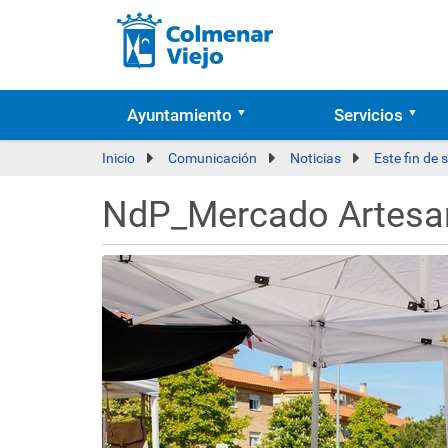
Ayuntamiento
Servicios
Inicio
Comunicación
Noticias
Este fin de
NdP_Mercado Artesa