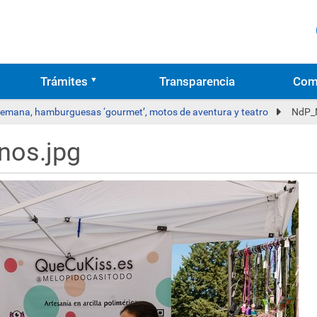
Trámites
Transparencia
Com
 semana, hamburguesas ‘gourmet’, motos de aventura y teatro
NdP_M
nos.jpg