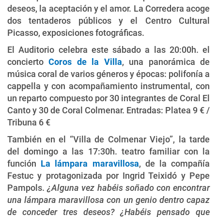
deseos, la aceptación y el amor. La Corredera acoge
dos tentaderos públicos y el Centro Cultural
Picasso, exposiciones fotográficas.
El Auditorio celebra este sábado a las 20:00h. el
concierto
Coros de la Villa
, una panorámica de
música coral de varios géneros y épocas: polifonía a
cappella y con acompañamiento instrumental, con
un reparto compuesto por 30 integrantes de Coral El
Canto y 30 de Coral Colmenar. Entradas: Platea 9 € /
Tribuna 6 €
También en el “Villa de Colmenar Viejo”, la tarde
del domingo a las 17:30h. teatro familiar con la
función
La lámpara maravillosa
, de la compañía
Festuc y protagonizada por Ingrid Teixidó y Pepe
Pampols.
¿Alguna vez habéis soñado con encontrar
una lámpara maravillosa con un genio dentro capaz
de conceder tres deseos? ¿Habéis pensado que