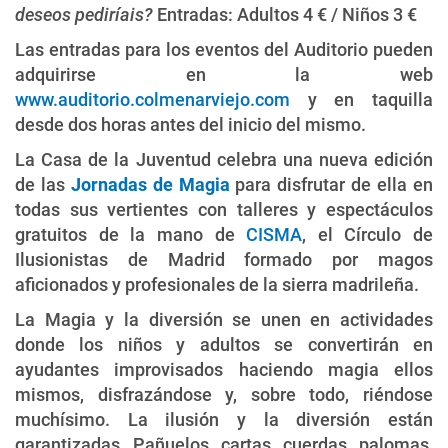
deseos pediríais?
Entradas: Adultos 4 € / Niños 3 €
Las entradas para los eventos del Auditorio pueden
adquirirse en la web
www.auditorio.colmenarviejo.com
y en taquilla
desde dos horas antes del inicio del mismo.
La Casa de la Juventud celebra una nueva edición
de las
Jornadas de Magia
para disfrutar de ella en
todas sus vertientes con talleres y espectáculos
gratuitos de la mano de
CISMA
, el Círculo de
Ilusionistas de Madrid formado por magos
aficionados y profesionales de la sierra madrileña.
La Magia y la diversión se unen en actividades
donde los niños y adultos se convertirán en
ayudantes improvisados haciendo magia ellos
mismos, disfrazándose y, sobre todo, riéndose
muchísimo. La ilusión y la diversión están
garantizadas. Pañuelos, cartas, cuerdas, palomas,