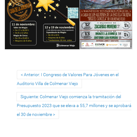
Anterior: I Congreso de Valores Para Jóvenes en el
Auditorio Villa de Colmenar Viejo
Siguiente: Colmenar Viejo comienza la tramitación del
Presupuesto 2023 que se eleva a 55,7 millones y se aprobará
el 30 de noviembre