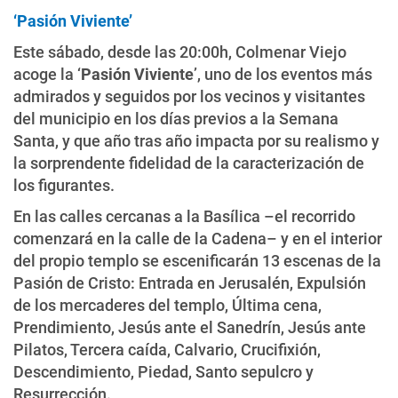
‘Pasión Viviente’
Este sábado, desde las 20:00h, Colmenar Viejo
acoge la ‘
Pasión Viviente
’, uno de los eventos más
admirados y seguidos por los vecinos y visitantes
del municipio en los días previos a la Semana
Santa, y que año tras año impacta por su realismo y
la sorprendente fidelidad de la caracterización de
los figurantes.
En las calles cercanas a la Basílica –el recorrido
comenzará en la calle de la Cadena– y en el interior
del propio templo se escenificarán 13 escenas de la
Pasión de Cristo: Entrada en Jerusalén, Expulsión
de los mercaderes del templo, Última cena,
Prendimiento, Jesús ante el Sanedrín, Jesús ante
Pilatos, Tercera caída, Calvario, Crucifixión,
Descendimiento, Piedad, Santo sepulcro y
Resurrección.