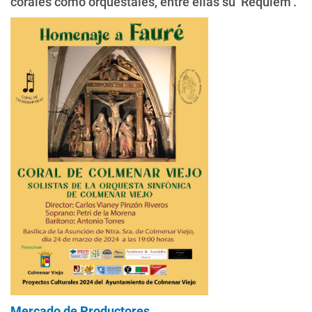
corales como orquestales, entre ellas su ‘Réquiem’.
Mercado de Productores