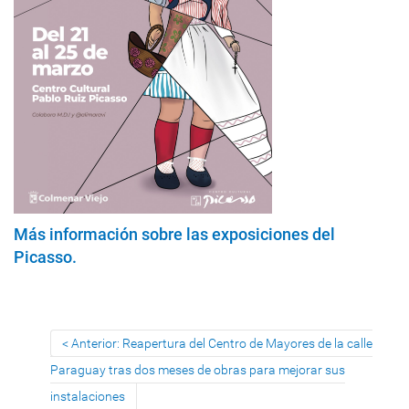
Más información sobre las exposiciones del
Picasso.
Anterior: Reapertura del Centro de Mayores de la calle
Paraguay tras dos meses de obras para mejorar sus
instalaciones