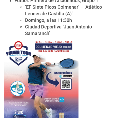
Fútbol: Primera de Aficionados, Grupo 1
‘EF Siete Picos Colmenar’ – ‘Atlético
Leones de Castilla (A)’
Domingo, a las 11:30h
Ciudad Deportiva ‘Juan Antonio
Samaranch’