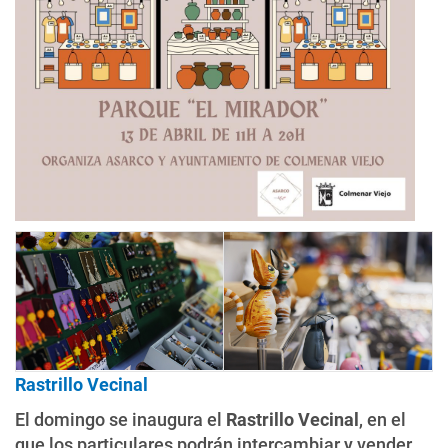
Rastrillo Vecinal
El domingo se inaugura el
Rastrillo Vecinal
, en el
que los particulares podrán intercambiar y vender