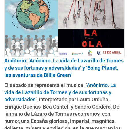
Auditorio: ‘Anónimo. La vida de Lazarillo de Tormes
y de sus fortunas y adversidades’ y ‘Boing Planet,
las aventuras de Billie Green’
El sábado se representa el musical ‘
Anónimo. La
vida de Lazarillo de Tormes y de sus fortunas y
adversidades
’, interpretado por Laura Orduña,
Enrique Dueñas, Bea Canteli y Sandro Cordero. De
la mano de Lázaro de Tormes recorremos, con
humor, una España gloriosa, imperial, magnífica,
doliente, mísera y envilecida, en la que medran los