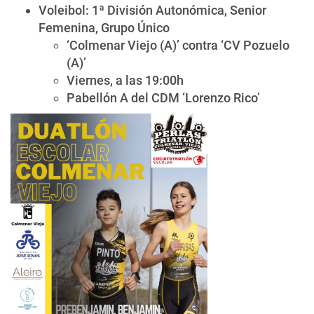
Voleibol: 1ª División Autonómica, Senior
Femenina, Grupo Único
‘Colmenar Viejo (A)’ contra ‘CV Pozuelo
(A)’
Viernes, a las 19:00h
Pabellón A del CDM ‘Lorenzo Rico’