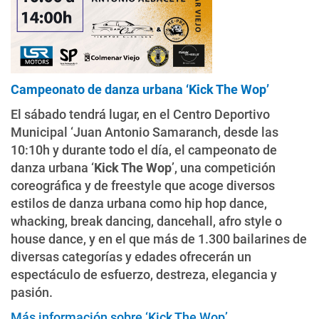
Campeonato de danza urbana ‘Kick The Wop’
El sábado tendrá lugar, en el Centro Deportivo
Municipal ‘Juan Antonio Samaranch, desde las
10:10h y durante todo el día, el campeonato de
danza urbana ‘
Kick The Wop
’, una competición
coreográfica y de freestyle que acoge diversos
estilos de danza urbana como hip hop dance,
whacking, break dancing, dancehall, afro style o
house dance, y en el que más de 1.300 bailarines de
diversas categorías y edades ofrecerán un
espectáculo de esfuerzo, destreza, elegancia y
pasión.
Más información sobre ‘Kick The Wop’