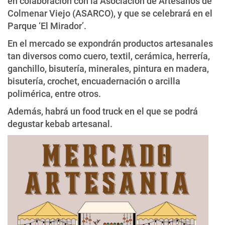
en colaboración con la Asociación de Artesanos de
Colmenar Viejo (ASARCO), y que se celebrará en el
Parque ‘El Mirador’.
En el mercado se expondrán productos artesanales
tan diversos como cuero, textil, cerámica, herrería,
ganchillo, bisutería, minerales, pintura en madera,
bisutería, crochet, encuadernación o arcilla
polimérica, entre otros.
Además, habrá un food truck en el que se podrá
degustar kebab artesanal.