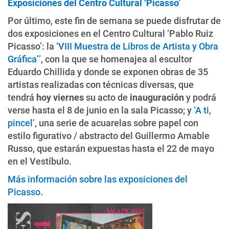
Exposiciones del Centro Cultural ‘Picasso’
Por último, este fin de semana se puede disfrutar de
dos exposiciones en el Centro Cultural ‘Pablo Ruiz
Picasso’: la
‘VIII Muestra de Libros de Artista y Obra
Gráfica’’
, con la que se homenajea al escultor
Eduardo Chillida y donde se exponen obras de 35
artistas realizadas con técnicas diversas, que
tendrá
hoy viernes
su acto de
inauguración
y podrá
verse hasta el 8 de junio en la sala Picasso; y
‘A ti,
pincel’
, una serie de acuarelas sobre papel con
estilo figurativo / abstracto del Guillermo Amable
Russo, que estarán expuestas hasta el 22 de mayo
en el Vestíbulo.
Más información sobre las exposiciones del
Picasso.