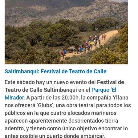
Saltimbanqui: Festival de Teatro de Calle
Este sábado hay un nuevo evento del
Festival de
Teatro de Calle Saltimbanqui
en el
Parque ‘El
Mirador
. A partir de las 20:00h, la compañía Yllana
nos ofrecerá ‘Glubs’, una obra teatral para todos los
públicos en la que cuatro alocados marineros
aparecen aparentemente desorientados tierra
adentro, y tienen como único objetivo encontrar lo
antes posible un puerto donde embarcar.