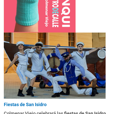
Fiestas de San Isidro
Colmenar Viejo celebrará las
fiestas de San Isidro