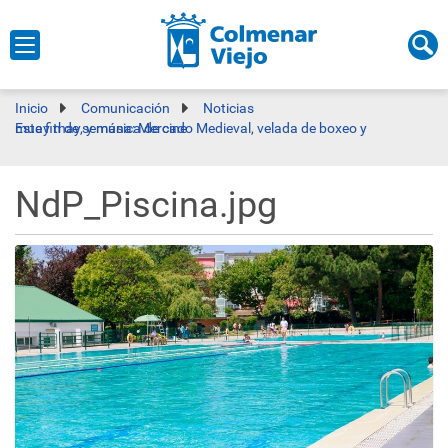
Inicio
Comunicación
Noticias
Este fin de semana: Mercado Medieval, velada de boxeo y muay thay, y música de cine
NdP_Piscina.jpg