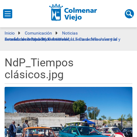
Inicio
Comunicación
Noticias
Este fin de semana: Morientes visita La Casa de la Juventud y se celebran la ‘Mobility Colvi Week’, la Feria de Minerales y la Jornada de Adopción de Animales
NdP_Tiempos
clásicos.jpg