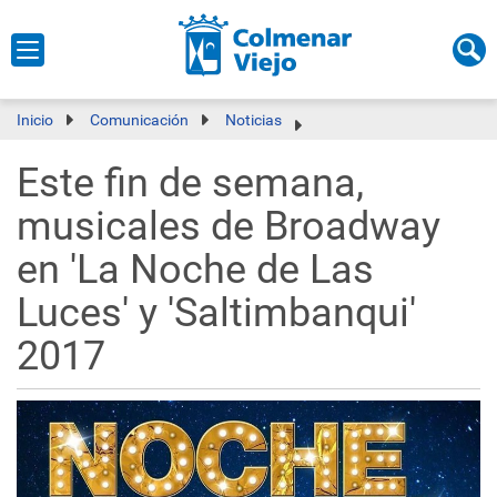
Inicio
Comunicación
Noticias
Este fin de semana,
musicales de Broadway
en 'La Noche de Las
Luces' y 'Saltimbanqui'
2017