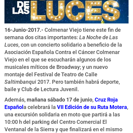
16-Junio-2017.-
Colmenar Viejo tiene este fin de
semana dos citas importantes:
La Noche de Las
Luces
, con un concierto solidario a beneficio de la
Asociación Española Contra el Cáncer Colmenar
Viejo en el que se escucharán algunos de los
musicales míticos de Broadway; y un nuevo
montaje del Festival de Teatro de Calle
Saltimbanqui
2017. Pero también habrá deporte,
baile y Club de Lectura Juvenil.
Además,
mañana sábado 17 de junio
,
Cruz Roja
Español
a celebrará la
VII Edición de su Ruta Motera
,
una excursión solidaria en moto que partirá a las
10:00 h del parking del Centro Comercial El
Ventanal de la Sierra y que finalizará en el mismo