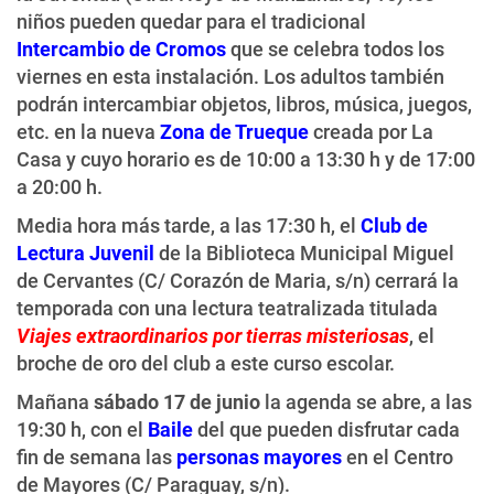
niños pueden quedar para el tradicional
Intercambio de Cromos
que se celebra todos los
viernes en esta instalación. Los adultos también
podrán intercambiar objetos, libros, música, juegos,
etc. en la nueva
Zona de Trueque
creada por La
Casa y cuyo horario es de 10:00 a 13:30 h y de 17:00
a 20:00 h.
Media hora más tarde, a las 17:30 h, el
Club de
Lectura Juvenil
de la Biblioteca Municipal Miguel
de Cervantes (C/ Corazón de Maria, s/n) cerrará la
temporada con una lectura teatralizada titulada
Viajes extraordinarios por tierras misteriosas
, el
broche de oro del club a este curso escolar.
Mañana
sábado 17 de junio
la agenda se abre, a las
19:30 h, con el
Baile
del que pueden disfrutar cada
fin de semana las
personas mayores
en el Centro
de Mayores (C/ Paraguay, s/n).