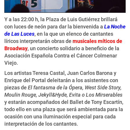
Y a las 22:00 h, la Plaza de Luis Gutiérrez brillará
con luces de neón para dar la bienvenida a
La Noche
de Las Luces
, en la que un elenco de cantantes
líricos interpretarán obras de
musicales míticos de
Broadway
, un concierto solidario a beneficio de la
Asociación Española Contra el Cáncer Colmenar
Viejo.
Los artistas Teresa Castal, Juan Carlos Barona y
Enrique del Portal deleitarán a los asistentes con
piezas de
El fantasma de la Ópera, West Side Story,
Moulin Rouge, Jekyll&Hyde, Evita o Los Mirserables
y estarán acompañados del Ballet de Tony Escartín,
todo ello en una plaza que será ambientada para la
ocasión con una iluminación especial para cada
interpretación de los cantantes.