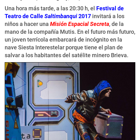
Una hora más tarde, a las 20:30 h, el
Festival de
Teatro de Calle
Saltimbanqui
2017
invitará a los
niños a hacer una
Misión Espacial Secreta
, de la
mano de la compañía Mutis. En el futuro más futuro,
un joven terrícola embarcará de incógnito en la
nave Siesta Interestelar porque tiene el plan de
salvar a los habitantes del satélite minero Brieva.