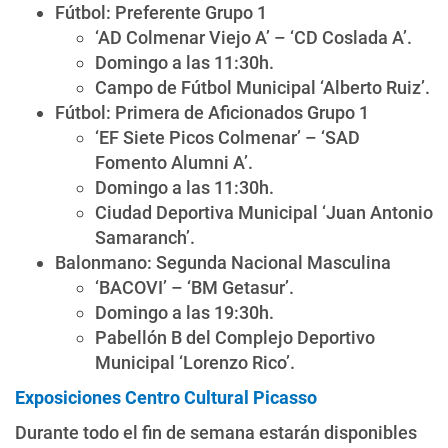
Fútbol: Preferente Grupo 1
‘AD Colmenar Viejo A’ – ‘CD Coslada A’.
Domingo a las 11:30h.
Campo de Fútbol Municipal ‘Alberto Ruiz’.
Fútbol: Primera de Aficionados Grupo 1
‘EF Siete Picos Colmenar’ – ‘SAD
Fomento Alumni A’.
Domingo a las 11:30h.
Ciudad Deportiva Municipal ‘Juan Antonio
Samaranch’.
Balonmano: Segunda Nacional Masculina
‘BACOVI’ – ‘BM Getasur’.
Domingo a las 19:30h.
Pabellón B del Complejo Deportivo
Municipal ‘Lorenzo Rico’.
Exposiciones Centro Cultural Picasso
Durante todo el fin de semana estarán disponibles