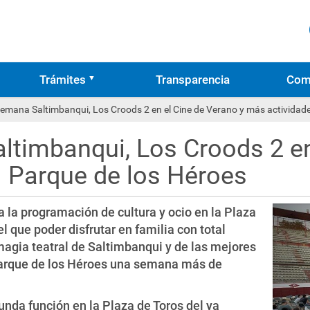
Trámites
Transparencia
Com
 semana Saltimbanqui, Los Croods 2 en el Cine de Verano y más actividade
ltimbanqui, Los Croods 2 en
l Parque de los Héroes
 la programación de cultura y ocio en la Plaza
 el que poder disfrutar en familia con total
magia teatral de Saltimbanqui y de las mejores
 Parque de los Héroes una semana más de
unda función en la Plaza de Toros del ya