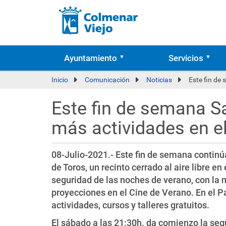
Ayuntamiento
Servicios
Inicio
Comunicación
Noticias
Este fin de
Este fin de semana Sa
más actividades en e
08-Julio-2021.- Este fin de semana continúa
de Toros, un recinto cerrado al aire libre en
seguridad de las noches de verano, con la 
proyecciones en el Cine de Verano. En el
actividades, cursos y talleres gratuitos.
El sábado a las 21:30h. da comienzo la seg