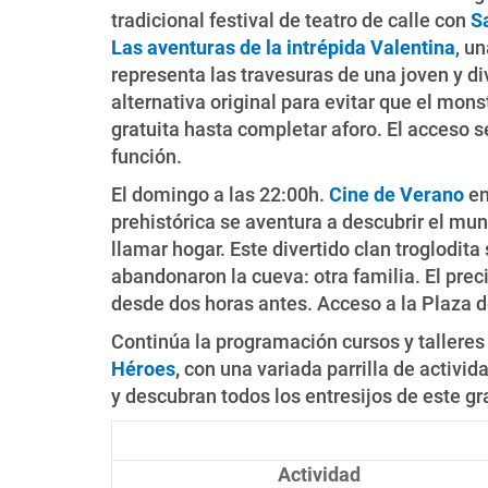
tradicional festival de teatro de calle con
S
Las aventuras de la intrépida Valentina
, u
representa las travesuras de una joven y di
alternativa original para evitar que el mon
gratuita hasta completar aforo. El acceso 
función.
El domingo a las 22:00h.
Cine de Verano
en
prehistórica se aventura a descubrir el mun
llamar hogar. Este divertido clan troglodi
abandonaron la cueva: otra familia. El preci
desde dos horas antes. Acceso a la Plaza de
Continúa la programación cursos y talleres
Héroes
,
con una variada parrilla de activid
y descubran todos los entresijos de este gr
Actividad