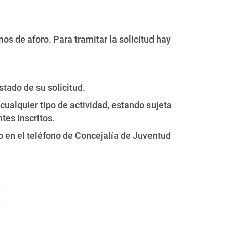
os de aforo. Para tramitar la solicitud hay
tado de su solicitud.
cualquier tipo de actividad, estando sujeta
tes inscritos.
o en el teléfono de Concejalía de Juventud