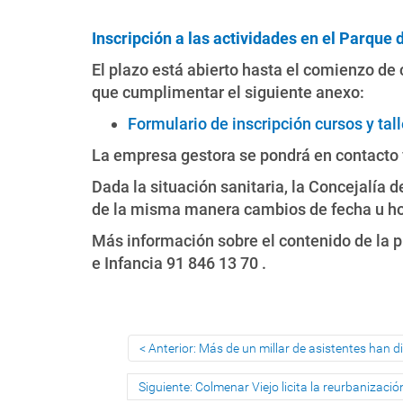
Inscripción a las actividades en el Parque 
El plazo está abierto hasta el comienzo de 
que cumplimentar el siguiente anexo:
Formulario de inscripción cursos y tal
La empresa gestora se pondrá en contacto v
Dada la situación sanitaria, la Concejalía 
de la misma manera cambios de fecha u hora
Más información sobre el contenido de la 
e Infancia 91 846 13 70 .
Anterior: Más de un millar de asistentes han di
Siguiente: Colmenar Viejo licita la reurbanizaci