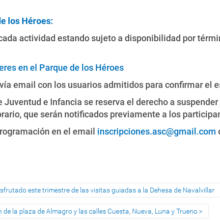
de los Héroes:
cada actividad estando sujeto a disponibilidad por términ
leres en el Parque de los Héroes
ía email con los usuarios admitidos para confirmar el es
de Juventud e Infancia se reserva el derecho a suspender 
rio, que serán notificados previamente a los participan
programación en el email
inscripciones.asc@gmail.com
sfrutado este trimestre de las visitas guiadas a la Dehesa de Navalvillar
ón de la plaza de Almagro y las calles Cuesta, Nueva, Luna y Trueno