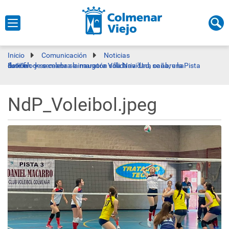
Inicio
Comunicación
Noticias
Este fin de semana se inaugura Villa Navidad, se abre la Pista de Hielo y se celebra la maratón solidaria 'Una caña, una ilusión'
NdP_Voleibol.jpeg