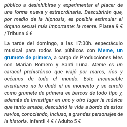
público a desinhibirse y experimentar el placer de
una forma nueva y extraordinaria. Descubrirán que,
por medio de la hipnosis, es posible estimular el
órgano sexual más importante: la mente.
Platea 9 €
/ Tribuna 6 €
La tarde del domingo, a las 17:30h. espectáculo
musical para todos los públicos con
Meme, un
grumete de primera
, a cargo de Producciones Mes
con Marian Romero y Santi Luna.
Meme es un
caracol prehistórico que viajó por mares, ríos y
océanos de todo el mundo. Este incansable
aventurero no lo dudó ni un momento y se enroló
como grumete de primera en barcos de todo tipo y,
además de investigar en uno y otro lugar la música
que tanto amaba, descubrió la vida a bordo de estos
navíos, conociendo, incluso, a grandes personajes de
la historia
. Infantil 4 € / Adulto 5 €