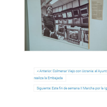
Anterior: Colmenar Viejo con Ucrania: el Ayun
realiza la Embajada
Siguiente: Este fin de semana II Marcha por la 