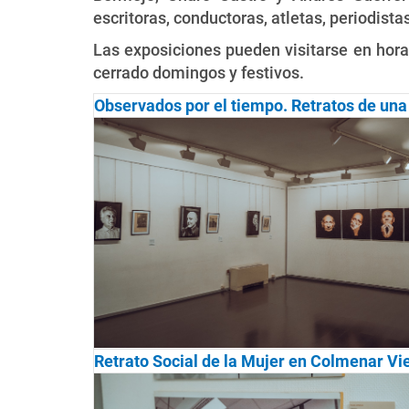
escritoras, conductoras, atletas, periodis
Las exposiciones pueden visitarse en hora
cerrado domingos y festivos.
Observados por el tiempo. Retratos de un
Retrato Social de la Mujer en Colmenar Vi