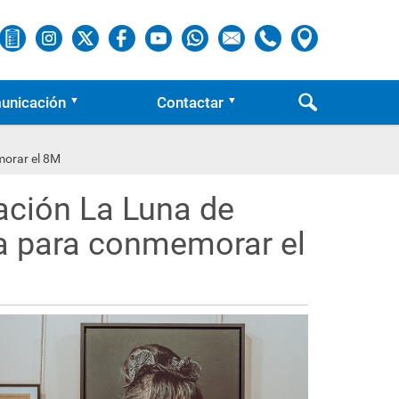
unicación
Contactar
morar el 8M
ación La Luna de
ña para conmemorar el