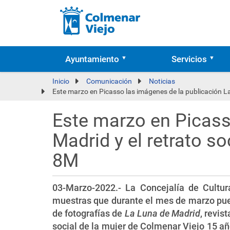
Ayuntamiento
Servicios
Inicio
Comunicación
Noticias
Este marzo en Picasso las imágenes de la publicación L
Este marzo en Picass
Madrid y el retrato 
8M
03-Marzo-2022.- La Concejalía de Cultur
muestras que durante el mes de marzo pued
de fotografías de
La Luna de Madrid
, revis
social de la mujer de Colmenar Viejo 15 añ