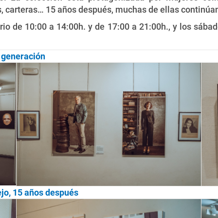
tas, carteras… 15 años después, muchas de ellas continú
rio de 10:00 a 14:00h. y de 17:00 a 21:00h., y los sába
a generación
ejo, 15 años después