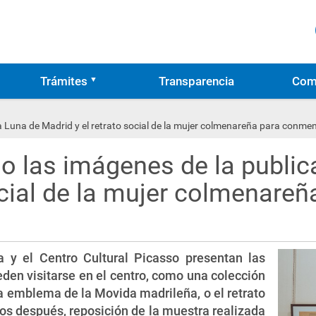
Trámites
Transparencia
Com
a Luna de Madrid y el retrato social de la mujer colmenareña para conme
o las imágenes de la public
social de la mujer colmenare
a y el Centro Cultural Picasso presentan las
en visitarse en el centro, como una colección
ta emblema de la Movida madrileña, o el retrato
os después, reposición de la muestra realizada