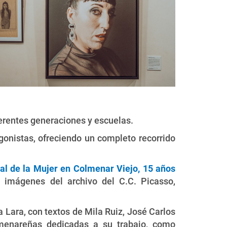
erentes generaciones y escuelas.
agonistas, ofreciendo un completo recorrido
ial de la Mujer en Colmenar Viejo, 15 años
n imágenes del archivo del C.C. Picasso,
 Lara, con textos de Mila Ruiz, José Carlos
lmenareñas dedicadas a su trabajo, como