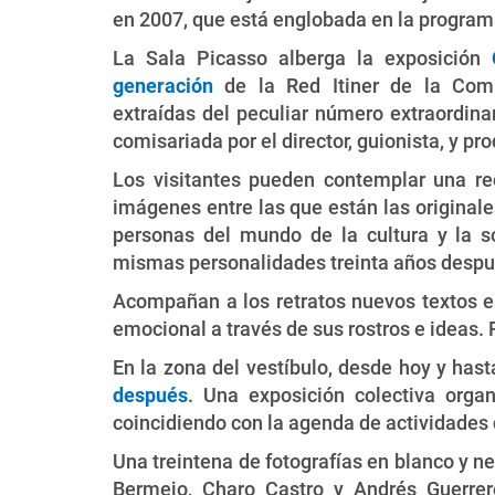
en 2007, que está englobada en la program
La Sala Picasso alberga la exposición
generación
de la Red Itiner de la Comu
extraídas del peculiar número extraordina
comisariada por el director, guionista, y pr
Los visitantes pueden contemplar una r
imágenes entre las que están las originale
personas del mundo de la cultura y la s
mismas personalidades treinta años despué
Acompañan a los retratos nuevos textos esc
emocional a través de sus rostros e ideas. 
En la zona del vestíbulo, desde hoy y has
después
. Una exposición colectiva orga
coincidiendo con la agenda de actividades d
Una treintena de fotografías en blanco y n
Bermejo, Charo Castro y Andrés Guerrer