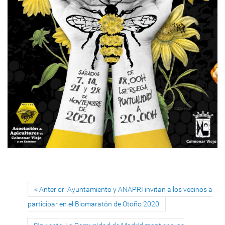
Anterior: Ayuntamiento y ANAPRI invitan a los vecinos a
participar en el Biomaratón de Otoño 2020