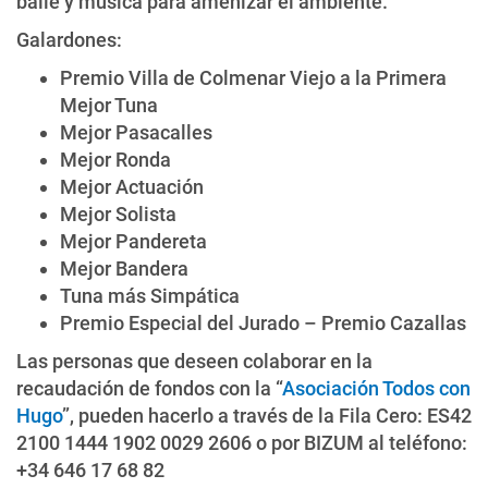
baile y música para amenizar el ambiente.
Galardones:
Premio Villa de Colmenar Viejo a la Primera
Mejor Tuna
Mejor Pasacalles
Mejor Ronda
Mejor Actuación
Mejor Solista
Mejor Pandereta
Mejor Bandera
Tuna más Simpática
Premio Especial del Jurado – Premio Cazallas
Las personas que deseen colaborar en la
recaudación de fondos con la “
Asociación Todos con
Hugo
”, pueden hacerlo a través de la Fila Cero: ES42
2100 1444 1902 0029 2606 o por BIZUM al teléfono:
+34 646 17 68 82